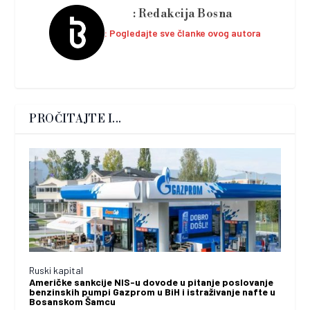
Redakcija Bosna
Pogledajte sve članke ovog autora
PROČITAJTE I...
Ruski kapital
Američke sankcije NIS-u dovode u pitanje poslovanje
benzinskih pumpi Gazprom u BiH i istraživanje nafte u
Bosanskom Šamcu