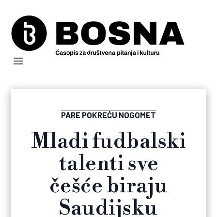
PARE POKREĆU NOGOMET
Mladi fudbalski
talenti sve
češće biraju
Saudijsku