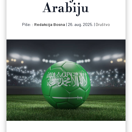
Arabiju
Piše:
Redakcija Bosna
|
26. aug. 2025.
|
Društvo