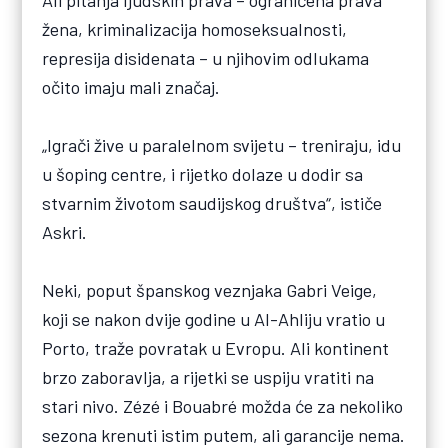
žena, kriminalizacija homoseksualnosti,
represija disidenata – u njihovim odlukama
očito imaju mali značaj.
„Igrači žive u paralelnom svijetu – treniraju, idu
u šoping centre, i rijetko dolaze u dodir sa
stvarnim životom saudijskog društva“, ističe
Askri.
Neki, poput španskog veznjaka Gabri Veige,
koji se nakon dvije godine u Al-Ahliju vratio u
Porto, traže povratak u Evropu. Ali kontinent
brzo zaboravlja, a rijetki se uspiju vratiti na
stari nivo. Zézé i Bouabré možda će za nekoliko
sezona krenuti istim putem, ali garancije nema.