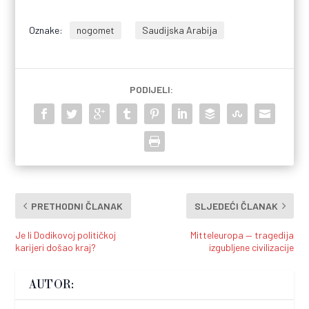
Oznake:
nogomet
Saudijska Arabija
PODIJELI:
PRETHODNI ČLANAK
SLJEDEĆI ČLANAK
Je li Dodikovoj političkoj
Mitteleuropa — tragedija
karijeri došao kraj?
izgubljene civilizacije
AUTOR: