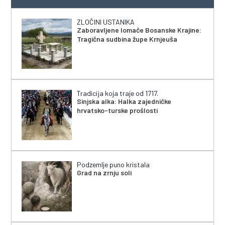
ZLOČINI USTANIKA
Zaboravljene lomače Bosanske Krajine:
Tragična sudbina župe Krnjeuša
Tradicija koja traje od 1717.
Sinjska alka: Halka zajedničke
hrvatsko-turske prošlosti
Podzemlje puno kristala
Grad na zrnju soli