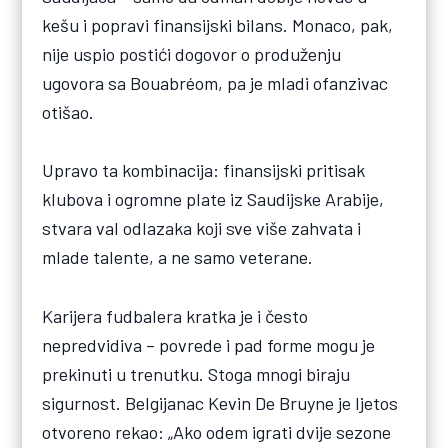
kešu i popravi finansijski bilans. Monaco, pak,
nije uspio postići dogovor o produženju
ugovora sa Bouabréom, pa je mladi ofanzivac
otišao.
Upravo ta kombinacija: finansijski pritisak
klubova i ogromne plate iz Saudijske Arabije,
stvara val odlazaka koji sve više zahvata i
mlade talente, a ne samo veterane.
Karijera fudbalera kratka je i često
nepredvidiva – povrede i pad forme mogu je
prekinuti u trenutku. Stoga mnogi biraju
sigurnost. Belgijanac Kevin De Bruyne je ljetos
otvoreno rekao: „Ako odem igrati dvije sezone