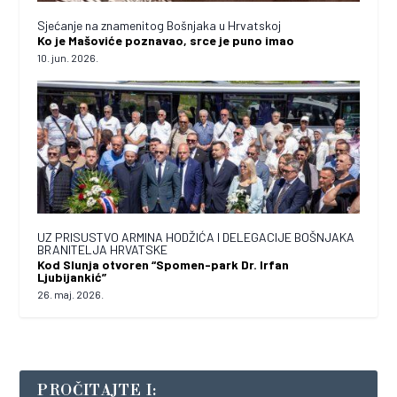
Sjećanje na znamenitog Bošnjaka u Hrvatskoj
Ko je Mašoviće poznavao, srce je puno imao
10. jun. 2026.
UZ PRISUSTVO ARMINA HODŽIĆA I DELEGACIJE BOŠNJAKA
BRANITELJA HRVATSKE
Kod Slunja otvoren “Spomen-park Dr. Irfan
Ljubijankić”
26. maj. 2026.
PROČITAJTE I: