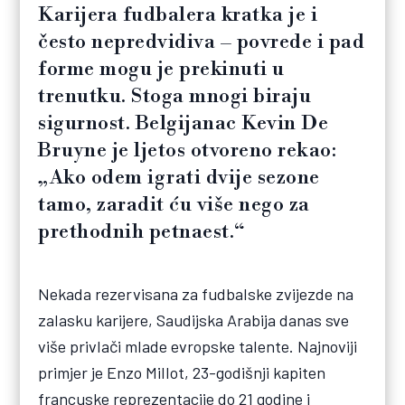
Karijera fudbalera kratka je i
često nepredvidiva – povrede i pad
forme mogu je prekinuti u
trenutku. Stoga mnogi biraju
sigurnost. Belgijanac Kevin De
Bruyne je ljetos otvoreno rekao:
„Ako odem igrati dvije sezone
tamo, zaradit ću više nego za
prethodnih petnaest.“
Nekada rezervisana za fudbalske zvijezde na
zalasku karijere, Saudijska Arabija danas sve
više privlači mlade evropske talente. Najnoviji
primjer je Enzo Millot, 23-godišnji kapiten
francuske reprezentacije do 21 godine i