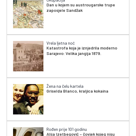
Dan u kojem su austrougarske trupe
zaposjele Sandžak
Vrela ljetna noć
Katastrofa koja je iznjedrila moderno
Sarajevo: Velika jangija 1879.
Žena na čelu kartela
Griselda Blanco, kraljica kokaina
Rođen prije 101 godinu
Alija Izetbegović – čovjek kojeg nisu