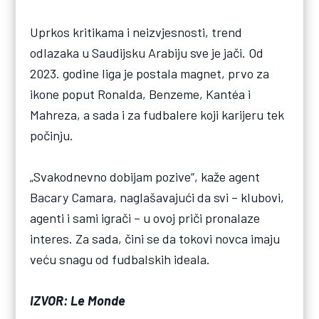
Uprkos kritikama i neizvjesnosti, trend
odlazaka u Saudijsku Arabiju sve je jači. Od
2023. godine liga je postala magnet, prvo za
ikone poput Ronalda, Benzeme, Kantéa i
Mahreza, a sada i za fudbalere koji karijeru tek
počinju.
„Svakodnevno dobijam pozive“, kaže agent
Bacary Camara, naglašavajući da svi – klubovi,
agenti i sami igrači – u ovoj priči pronalaze
interes. Za sada, čini se da tokovi novca imaju
veću snagu od fudbalskih ideala.
IZVOR: Le Monde