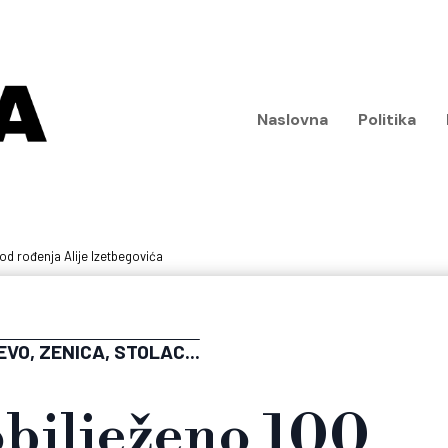
Naslovna
Politika
od rođenja Alije Izetbegovića
VO, ZENICA, STOLAC...
obilježeno 100