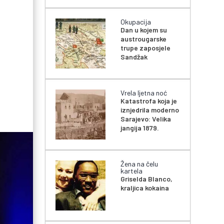
Okupacija
Dan u kojem su
austrougarske
trupe zaposjele
Sandžak
Vrela ljetna noć
Katastrofa koja je
iznjedrila moderno
Sarajevo: Velika
jangija 1879.
Žena na čelu
kartela
Griselda Blanco,
kraljica kokaina