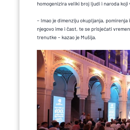
homogenizira veliki broj ljudi i naroda koji
– Imao je dimenziju okupljanja, pomirenja
njegovo ime i čast, te se prisjećati vreme
trenutke – kazao je Mušija.