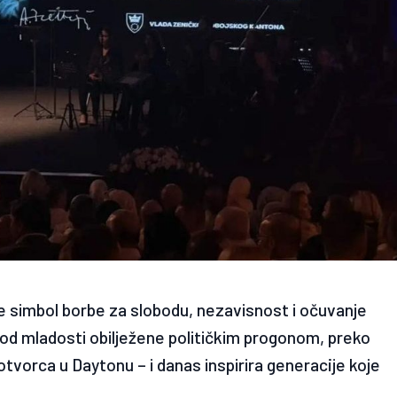
je simbol borbe za slobodu, nezavisnost i očuvanje
– od mladosti obilježene političkim progonom, preko
otvorca u Daytonu – i danas inspirira generacije koje