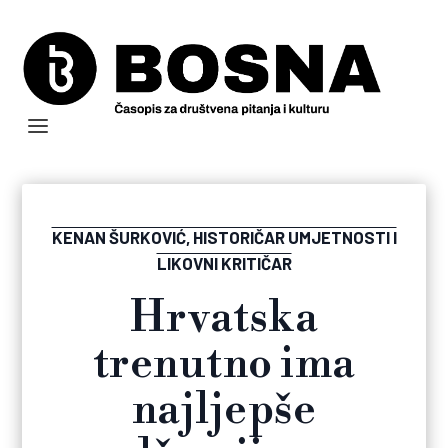
KENAN ŠURKOVIĆ, HISTORIČAR UMJETNOSTI I
LIKOVNI KRITIČAR
Hrvatska
trenutno ima
najljepše