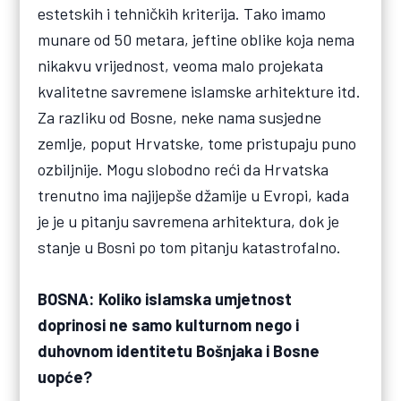
estetskih i tehničkih kriterija. Tako imamo
munare od 50 metara, jeftine oblike koja nema
nikakvu vrijednost, veoma malo projekata
kvalitetne savremene islamske arhitekture itd.
Za razliku od Bosne, neke nama susjedne
zemlje, poput Hrvatske, tome pristupaju puno
ozbiljnije. Mogu slobodno reći da Hrvatska
trenutno ima najijepše džamije u Evropi, kada
je je u pitanju savremena arhitektura, dok je
stanje u Bosni po tom pitanju katastrofalno.
BOSNA: Koliko islamska umjetnost
doprinosi ne samo kulturnom nego i
duhovnom identitetu Bošnjaka i Bosne
uopće?