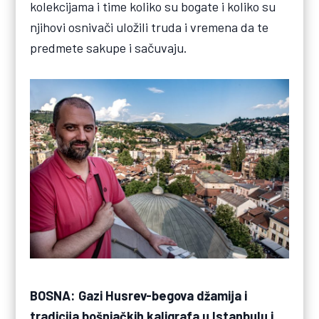
kolekcijama i time koliko su bogate i koliko su
njihovi osnivači uložili truda i vremena da te
predmete sakupe i sačuvaju.
BOSNA: Gazi Husrev-begova džamija i
tradicija bošnjačkih kaligrafa u Istanbulu i