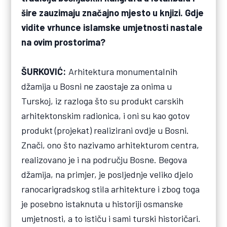
šire zauzimaju značajno mjesto u knjizi. Gdje
vidite vrhunce islamske umjetnosti nastale
na ovim prostorima?
ŠURKOVIĆ:
Arhitektura monumentalnih
džamija u Bosni ne zaostaje za onima u
Turskoj, iz razloga što su produkt carskih
arhitektonskim radionica, i oni su kao gotov
produkt (projekat) realizirani ovdje u Bosni.
Znači, ono što nazivamo arhitekturom centra,
realizovano je i na području Bosne. Begova
džamija, na primjer, je posljednje veliko djelo
ranocarigradskog stila arhitekture i zbog toga
je posebno istaknuta u historiji osmanske
umjetnosti, a to ističu i sami turski historičari.