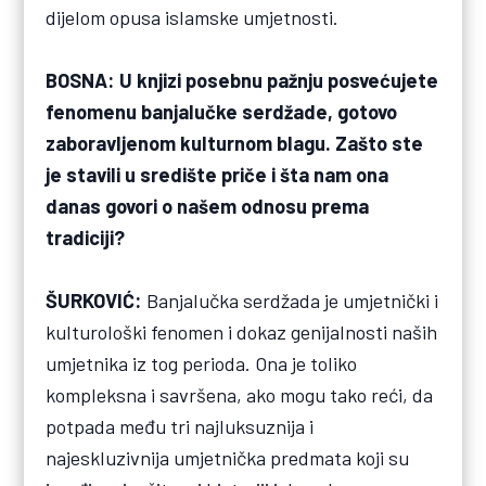
dijelom opusa islamske umjetnosti.
BOSNA: U knjizi posebnu pažnju posvećujete
fenomenu banjalučke serdžade, gotovo
zaboravljenom kulturnom blagu. Zašto ste
je stavili u središte priče i šta nam ona
danas govori o našem odnosu prema
tradiciji?
ŠURKOVIĆ:
Banjalučka serdžada je umjetnički i
kulturološki fenomen i dokaz genijalnosti naših
umjetnika iz tog perioda. Ona je toliko
kompleksna i savršena, ako mogu tako reći, da
potpada među tri najluksuznija i
najeskluzivnija umjetnička predmata koji su