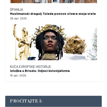
ŠPANIJA
Muslimanski dragulj Toleda ponovo otvara svoja vrata
26. apr. 2025.
KUĆA EVROPSKE HISTORIJE
Izložba u Briselu: Odjeci kolonijalizma
18. apr. 2026.
PROČITAJTE I: