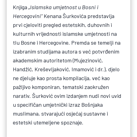
Knjiga
„Islamska umjetnost u Bosni i
Hercegovini“
Kenana Šurkovića predstavlja
prvi cjeloviti pregled estetskih, duhovnih i
kulturnih vrijednosti islamske umjetnosti na
tlu Bosne i Hercegovine. Premda se temelji na
izabranim studijama autora s već potvrđenim
akademskim autoritetom (Mujezinović,
Handžić, Kreševljaković, Imamović i dr.), djelo
ne djeluje kao prosta kompilacija, već kao
pažljivo komponiran, tematski zaokružen
narativ. Šurković ovim izdanjem nudi novi uvid
u specifičan umjetnički izraz Bošnjaka
muslimana, stvarajući osjećaj sustavne i
estetski utemeljene spoznaje.