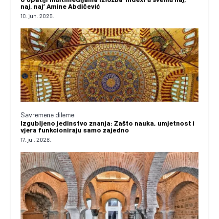
naj, naj’ Amine Abdičević
10. jun. 2025.
Savremene dileme
Izgubljeno jedinstvo znanja: Zašto nauka, umjetnost i
vjera funkcioniraju samo zajedno
17. jul. 2026.