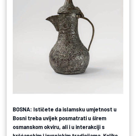
BOSNA: Ističete da islamsku umjetnost u
Bosni treba uvijek posmatrati u širem
osmanskom okviru, ali i u interakciji s
kršćanskim i jevrejskim tradicijama. Koliko