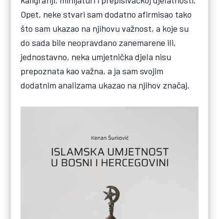
kaligrafiji, minijaturi i prepisivačkoj djelatnosti.
Opet, neke stvari sam dodatno afirmisao tako
što sam ukazao na njihovu važnost, a koje su
do sada bile neopravdano zanemarene ili,
jednostavno, neka umjetnička djela nisu
prepoznata kao važna, a ja sam svojim
dodatnim analizama ukazao na njihov značaj.