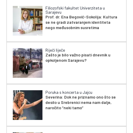
Filiozofski fakultet Univerziteta u
Sarajevu
Prof. dr. Ena Begović-Sokolija: Kultura
se ne gradi zatvaranjem identiteta
nego međusobnim susretima
Riječi liječe
Zašto je bilo važno pisati dnevnik u
opkoljenom Sarajevu?
Poruka s koncerta u Jajcu
Severina: Dok ne priznamo ono što se
desilo u Srebrenici nema nam dalje,
naročito “neki tamo”