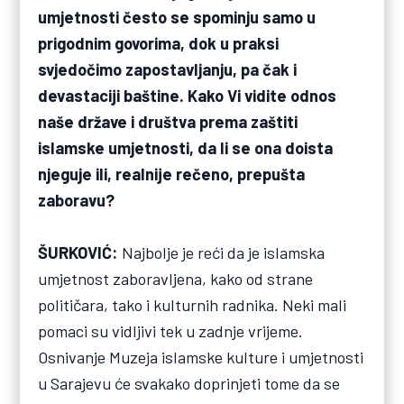
umjetnosti često se spominju samo u
prigodnim govorima, dok u praksi
svjedočimo zapostavljanju, pa čak i
devastaciji baštine. Kako Vi vidite odnos
naše države i društva prema zaštiti
islamske umjetnosti, da li se ona doista
njeguje ili, realnije rečeno, prepušta
zaboravu?
ŠURKOVIĆ:
Najbolje je reći da je islamska
umjetnost zaboravljena, kako od strane
političara, tako i kulturnih radnika. Neki mali
pomaci su vidljivi tek u zadnje vrijeme.
Osnivanje Muzeja islamske kulture i umjetnosti
u Sarajevu će svakako doprinjeti tome da se