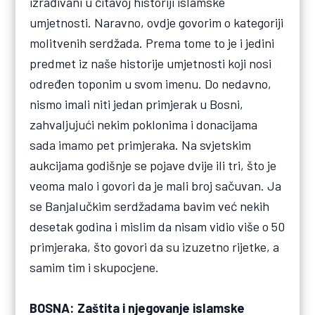
izrađivani u čitavoj historiji islamske
umjetnosti. Naravno, ovdje govorim o kategoriji
molitvenih serdžada. Prema tome to je i jedini
predmet iz naše historije umjetnosti koji nosi
određen toponim u svom imenu. Do nedavno,
nismo imali niti jedan primjerak u Bosni,
zahvaljujući nekim poklonima i donacijama
sada imamo pet primjeraka. Na svjetskim
aukcijama godišnje se pojave dvije ili tri, što je
veoma malo i govori da je mali broj sačuvan. Ja
se Banjalučkim serdžadama bavim već nekih
desetak godina i mislim da nisam vidio više o 50
primjeraka, što govori da su izuzetno rijetke, a
samim tim i skupocjene.
BOSNA: Zaštita i njegovanje islamske