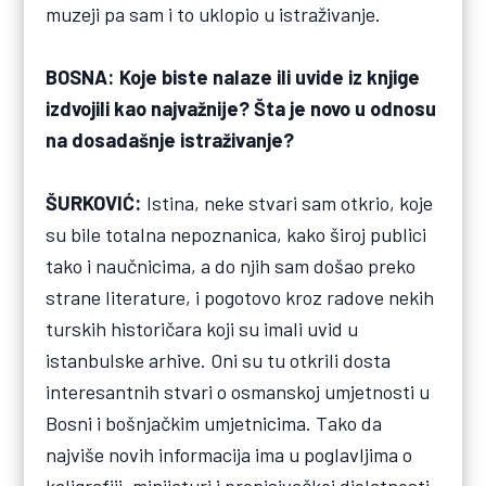
muzeji pa sam i to uklopio u istraživanje.
BOSNA: Koje biste nalaze ili uvide iz knjige
izdvojili kao najvažnije? Šta je novo u odnosu
na dosadašnje istraživanje?
ŠURKOVIĆ:
Istina, neke stvari sam otkrio, koje
su bile totalna nepoznanica, kako široj publici
tako i naučnicima, a do njih sam došao preko
strane literature, i pogotovo kroz radove nekih
turskih historičara koji su imali uvid u
istanbulske arhive. Oni su tu otkrili dosta
interesantnih stvari o osmanskoj umjetnosti u
Bosni i bošnjačkim umjetnicima. Tako da
najviše novih informacija ima u poglavljima o