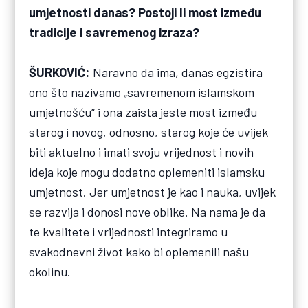
umjetnosti danas? Postoji li most između
tradicije i savremenog izraza?
ŠURKOVIĆ:
Naravno da ima, danas egzistira
ono što nazivamo „savremenom islamskom
umjetnošću“ i ona zaista jeste most između
starog i novog, odnosno, starog koje će uvijek
biti aktuelno i imati svoju vrijednost i novih
ideja koje mogu dodatno oplemeniti islamsku
umjetnost. Jer umjetnost je kao i nauka, uvijek
se razvija i donosi nove oblike. Na nama je da
te kvalitete i vrijednosti integriramo u
svakodnevni život kako bi oplemenili našu
okolinu.