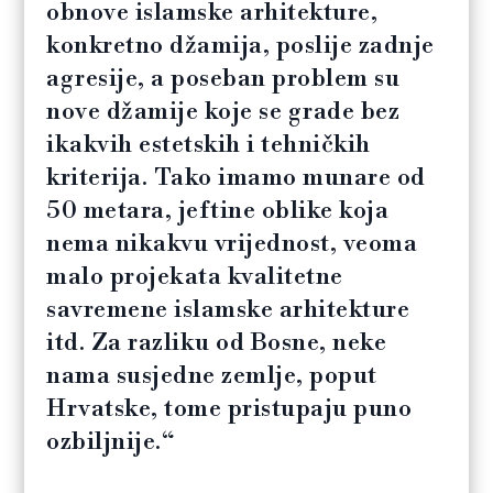
obnove islamske arhitekture,
konkretno džamija, poslije zadnje
agresije, a poseban problem su
nove džamije koje se grade bez
ikakvih estetskih i tehničkih
kriterija. Tako imamo munare od
50 metara, jeftine oblike koja
nema nikakvu vrijednost, veoma
malo projekata kvalitetne
savremene islamske arhitekture
itd. Za razliku od Bosne, neke
nama susjedne zemlje, poput
Hrvatske, tome pristupaju puno
ozbiljnije.“