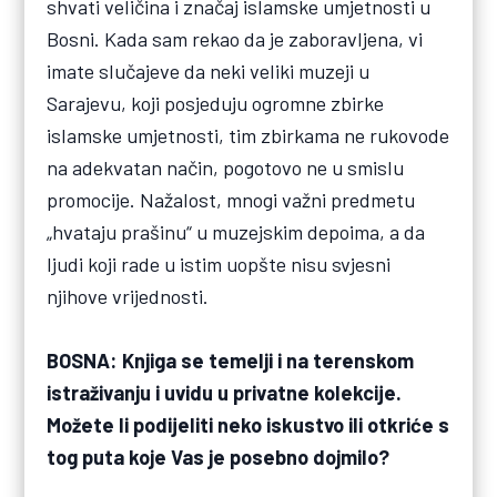
shvati veličina i značaj islamske umjetnosti u
Bosni. Kada sam rekao da je zaboravljena, vi
imate slučajeve da neki veliki muzeji u
Sarajevu, koji posjeduju ogromne zbirke
islamske umjetnosti, tim zbirkama ne rukovode
na adekvatan način, pogotovo ne u smislu
promocije. Nažalost, mnogi važni predmetu
„hvataju prašinu“ u muzejskim depoima, a da
ljudi koji rade u istim uopšte nisu svjesni
njihove vrijednosti.
BOSNA: Knjiga se temelji i na terenskom
istraživanju i uvidu u privatne kolekcije.
Možete li podijeliti neko iskustvo ili otkriće s
tog puta koje Vas je posebno dojmilo?