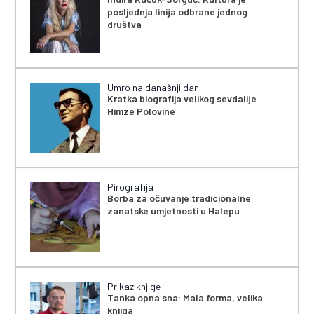
posljednja linija odbrane jednog
društva
Umro na današnji dan
Kratka biografija velikog sevdalije
Himze Polovine
Pirografija
Borba za očuvanje tradicionalne
zanatske umjetnosti u Halepu
Prikaz knjige
Tanka opna sna: Mala forma, velika
knjiga