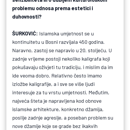
problemu odnosa prema estetici i
duhovnosti?
ŠURKOVIĆ:
Islamska umjetnost se u
kontinuitetu u Bosni razvijala 450 godina.
Naravno, zastoj se napravio u 20. stoljeću. U
zadnje vrijeme postoji nekoliko kaligrafa koji
pokušavaju oživjeti tu tradiciju, i mislim da im
ide veoma dobro. Relativno često imamo
izložbe kaligrafije, a i sve se više ljudi
interesuje za tu vrstu umjetnosti. Međutim,
najveća šteta je napravljena kod obnove
islamske arhitekture, konkretno džamija,
poslije zadnje agresije, a poseban problem su
nove džamije koje se grade bez ikakvih