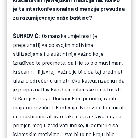
je ta interkonfesionalna dimenzija presudna
za razumijevanje naše baštine?
ŠURKOVIĆ:
Osmanska umjetnost je
prepoznatljiva po svojim motivima i
stilizacijama i u suštini nije važno ko je
izrađivao te predmete, da li je to bio musliman,
kršćanin, ili jevrej. Važno je bilo da taj predmet
ulazi u određenu umjetničku kategorizaciju i da
je prepoznatljiv kao djelo islamske umjetnosti.
U Sarajevu su, u Osmanskom periodu, radili
majstori različitih konfesija. Naravno dominirali
su muslimani, ali isto tako i pravoslavci su, na
primjer, mogli izrađivati ibrike, ili demirlije sa
islamskim motivima, i sve bi to na kraju bilo