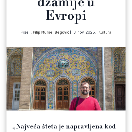
džamije u
Evropi
Piše:
Filip Mursel Begović
|
10. nov. 2025.
|
Kultura
„Najveća šteta je napravljena kod