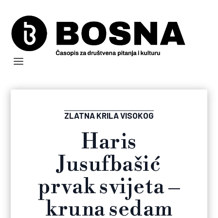
ZLATNA KRILA VISOKOG
Haris
Jusufbašić
prvak svijeta –
kruna sedam