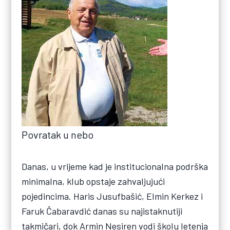
Povratak u nebo
Danas, u vrijeme kad je institucionalna podrška
minimalna, klub opstaje zahvaljujući
pojedincima. Haris Jusufbašić, Elmin Kerkez i
Faruk Čabaravdić danas su najistaknutiji
takmičari, dok Armin Nesiren vodi školu letenja