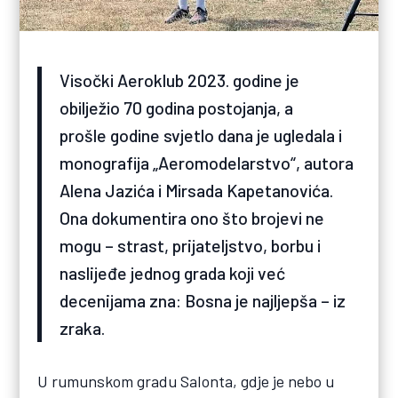
Visočki Aeroklub 2023. godine je
obilježio 70 godina postojanja, a
prošle godine svjetlo dana je ugledala i
monografija „Aeromodelarstvo“, autora
Alena Jazića i Mirsada Kapetanovića.
Ona dokumentira ono što brojevi ne
mogu – strast, prijateljstvo, borbu i
naslijeđe jednog grada koji već
decenijama zna: Bosna je najljepša – iz
zraka.
U rumunskom gradu Salonta, gdje je nebo u