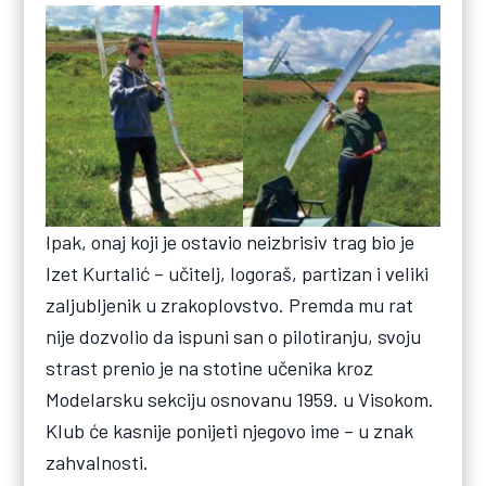
Ipak, onaj koji je ostavio neizbrisiv trag bio je
Izet Kurtalić – učitelj, logoraš, partizan i veliki
zaljubljenik u zrakoplovstvo. Premda mu rat
nije dozvolio da ispuni san o pilotiranju, svoju
strast prenio je na stotine učenika kroz
Modelarsku sekciju osnovanu 1959. u Visokom.
Klub će kasnije ponijeti njegovo ime – u znak
zahvalnosti.