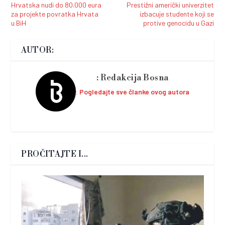
Hrvatska nudi do 80.000 eura
Prestižni američki univerzitet
za projekte povratka Hrvata
izbacuje studente koji se
u BiH
protive genocidu u Gazi
AUTOR:
Redakcija Bosna
Pogledajte sve članke ovog autora
PROČITAJTE I...