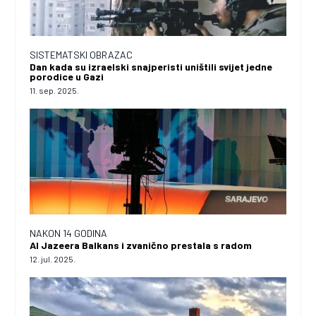
SISTEMATSKI OBRAZAC
Dan kada su izraelski snajperisti uništili svijet jedne
porodice u Gazi
11. sep. 2025.
NAKON 14 GODINA
Al Jazeera Balkans i zvanično prestala s radom
12. jul. 2025.