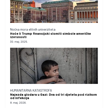
Noćna mora elitnih univerziteta
Hoće li Trump finansijski slomiti simbole američke
izvrsnosti
30. maj. 2025.
HUMANITARNA KATASTROFA
Najezda glodara u Gazi: Dva od tri djeteta pod rizikom
od infekcija
8. maj. 2026.