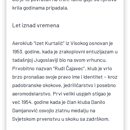
krila godinama pripadala.
Let iznad vremena
Aeroklub “Izet Kurtalić” iz Visokog osnovan je
1953. godine, kada je zrakoplovni entuzijazam u
tadašnjoj Jugoslaviji bio na svom vrhuncu.
Prvobitno nazvan “Rudi Čajavec”, klub je vrlo
brzo pronašao svoje pravo ime i identitet – kroz
padobranske skokove, jedriličarstvo i posebno
aeromodelarstvo. Prvi veliki uspjeh stigao je
već 1954. godine kada je član kluba Danilo
Damjanović osvojio zlatnu medalju na
Svjetskom prvenstvu u skoku sa zadrškom.