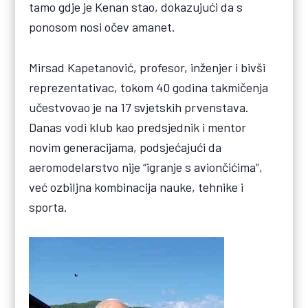
tamo gdje je Kenan stao, dokazujući da s
ponosom nosi očev amanet.
Mirsad Kapetanović, profesor, inženjer i bivši
reprezentativac, tokom 40 godina takmičenja
učestvovao je na 17 svjetskih prvenstava.
Danas vodi klub kao predsjednik i mentor
novim generacijama, podsjećajući da
aeromodelarstvo nije “igranje s aviončićima”,
već ozbiljna kombinacija nauke, tehnike i
sporta.