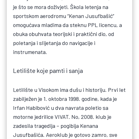
je što se mora doživjeti. Škola letenja na
sportskom aerodromu “Kenan Jusufbašić”
omogućava mladima da steknu PPL licencu, a
obuka obuhvata teorijski i praktični dio, od
poletanja i slijetanja do navigacije i
instrumenata.
Letilište koje pamti i sanja
Letilište u Visokom ima dušu i historiju. Prvi let
zabilježen je 1. oktobra 1998. godine, kada je
Irfan Habibović u dva navrata poletio sa
motorne jedrilice VIVAT. No, 2008. klub je
zadesila tragedija – pogibija Kenana
Jusufbašića. Aeroklub je gotovo zamro, sve