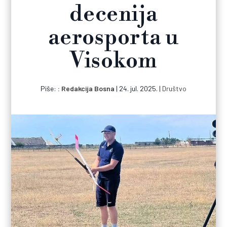
decenija
aerosporta u
Visokom
Piše:
Redakcija Bosna
|
24. jul. 2025.
|
Društvo