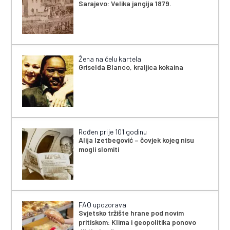
Sarajevo: Velika jangija 1879.
Žena na čelu kartela
Griselda Blanco, kraljica kokaina
Rođen prije 101 godinu
Alija Izetbegović – čovjek kojeg nisu
mogli slomiti
FAO upozorava
Svjetsko tržište hrane pod novim
pritiskom: Klima i geopolitika ponovo