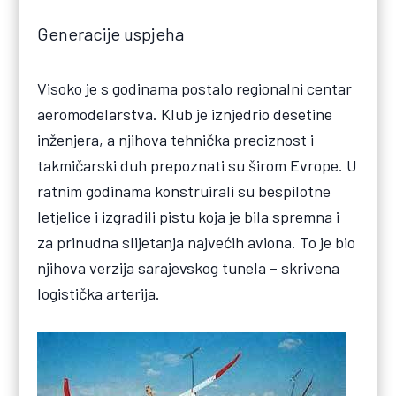
Generacije uspjeha
Visoko je s godinama postalo regionalni centar
aeromodelarstva. Klub je iznjedrio desetine
inženjera, a njihova tehnička preciznost i
takmičarski duh prepoznati su širom Evrope. U
ratnim godinama konstruirali su bespilotne
letjelice i izgradili pistu koja je bila spremna i
za prinudna slijetanja najvećih aviona. To je bio
njihova verzija sarajevskog tunela – skrivena
logistička arterija.