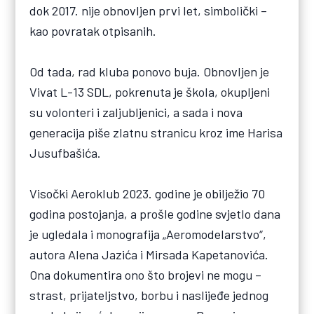
dok 2017. nije obnovljen prvi let, simbolički –
kao povratak otpisanih.
Od tada, rad kluba ponovo buja. Obnovljen je
Vivat L-13 SDL, pokrenuta je škola, okupljeni
su volonteri i zaljubljenici, a sada i nova
generacija piše zlatnu stranicu kroz ime Harisa
Jusufbašića.
Visočki Aeroklub 2023. godine je obilježio 70
godina postojanja, a prošle godine svjetlo dana
je ugledala i monografija „Aeromodelarstvo“,
autora Alena Jazića i Mirsada Kapetanovića.
Ona dokumentira ono što brojevi ne mogu –
strast, prijateljstvo, borbu i naslijeđe jednog