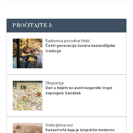
PROČITAJTE I:
Radionica porodice Hidić
Četiri generacije čuvara kazandžijske
tradicije
Okupacija
Dan u kojem su austrougarske trupe
zaposjele Sandžak
Vrela ljetna noć
Katastrofa koja je iznjedrila moderno