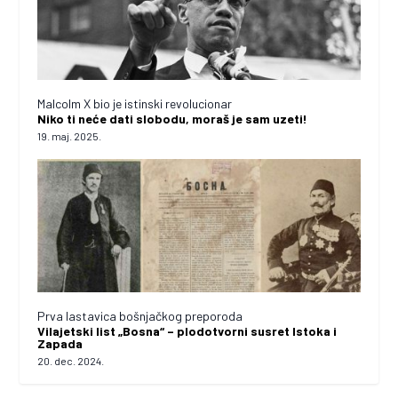
Malcolm X bio je istinski revolucionar
Niko ti neće dati slobodu, moraš je sam uzeti!
19. maj. 2025.
Prva lastavica bošnjačkog preporoda
Vilajetski list „Bosna“ – plodotvorni susret Istoka i
Zapada
20. dec. 2024.