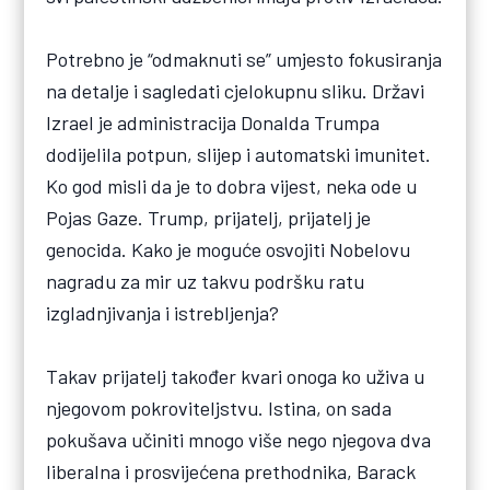
Potrebno je “odmaknuti se” umjesto fokusiranja
na detalje i sagledati cjelokupnu sliku. Državi
Izrael je administracija Donalda Trumpa
dodijelila potpun, slijep i automatski imunitet.
Ko god misli da je to dobra vijest, neka ode u
Pojas Gaze. Trump, prijatelj, prijatelj je
genocida. Kako je moguće osvojiti Nobelovu
nagradu za mir uz takvu podršku ratu
izgladnjivanja i istrebljenja?
Takav prijatelj također kvari onoga ko uživa u
njegovom pokroviteljstvu. Istina, on sada
pokušava učiniti mnogo više nego njegova dva
liberalna i prosvijećena prethodnika, Barack