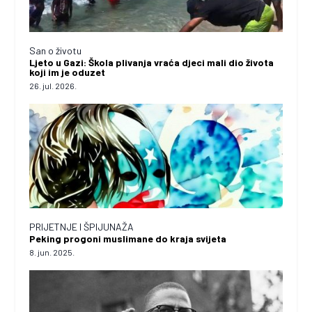
San o životu
Ljeto u Gazi: Škola plivanja vraća djeci mali dio života
koji im je oduzet
26. jul. 2026.
PRIJETNJE I ŠPIJUNAŽA
Peking progoni muslimane do kraja svijeta
8. jun. 2025.