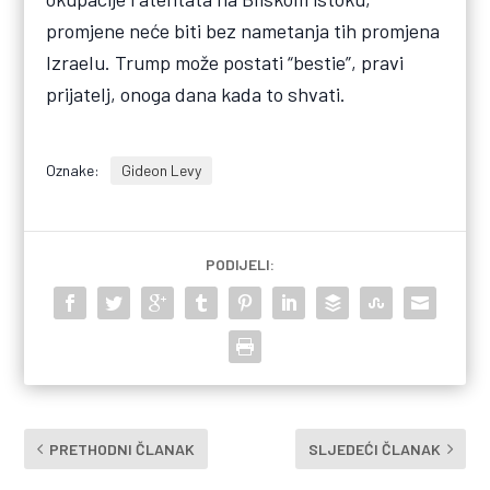
promjene neće biti bez nametanja tih promjena
Izraelu. Trump može postati “bestie”, pravi
prijatelj, onoga dana kada to shvati.
Oznake:
Gideon Levy
PODIJELI:
PRETHODNI ČLANAK
SLJEDEĆI ČLANAK