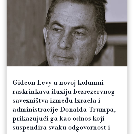
Gideon Levy u novoj kolumni
raskrinkava iluziju bezrezervnog
savezništva između Izraela i
administracije Donalda Trumpa,
prikazujući ga kao odnos koji
suspendira svaku odgovornost i