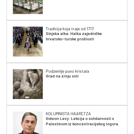
Tradicija koja traje od 1717.
Sinjska alka: Halka zajedničke
hrvatsko-turske prošlosti
Podzemlje puno kristala
Grad na zrnju soli
KOLUMNISTA HAARETZA
Gideon Levy: Lekcija o solidarnosti s
Palestinom iz koncentracijskog logora