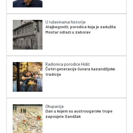
U ruševinama historije
Alajbegovići, porodica koja je zadužila
Mostar odlazi u zaborav
Radionica porodice Hidić
Četiri generacije čuvara kazandžijske
tradicije
Okupacija
Dan u kojem su austrougarske trupe
zaposjele Sandžak