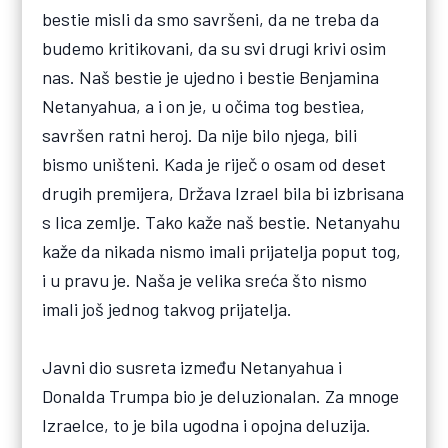
bestie misli da smo savršeni, da ne treba da
budemo kritikovani, da su svi drugi krivi osim
nas. Naš bestie je ujedno i bestie Benjamina
Netanyahua, a i on je, u očima tog bestiea,
savršen ratni heroj. Da nije bilo njega, bili
bismo uništeni. Kada je riječ o osam od deset
drugih premijera, Država Izrael bila bi izbrisana
s lica zemlje. Tako kaže naš bestie. Netanyahu
kaže da nikada nismo imali prijatelja poput tog,
i u pravu je. Naša je velika sreća što nismo
imali još jednog takvog prijatelja.
Javni dio susreta između Netanyahua i
Donalda Trumpa bio je deluzionalan. Za mnoge
Izraelce, to je bila ugodna i opojna deluzija.