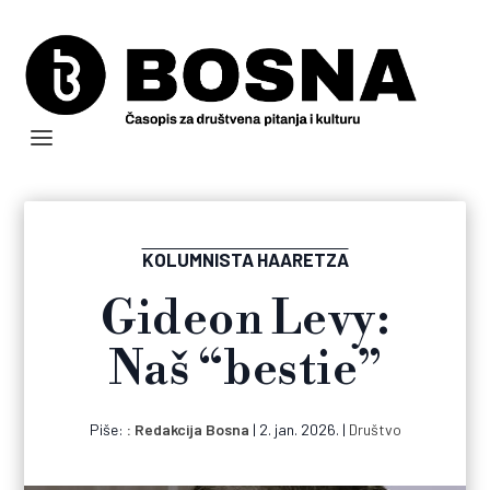
KOLUMNISTA HAARETZA
Gideon Levy:
Naš “bestie”
Piše:
Redakcija Bosna
|
2. jan. 2026.
|
Društvo