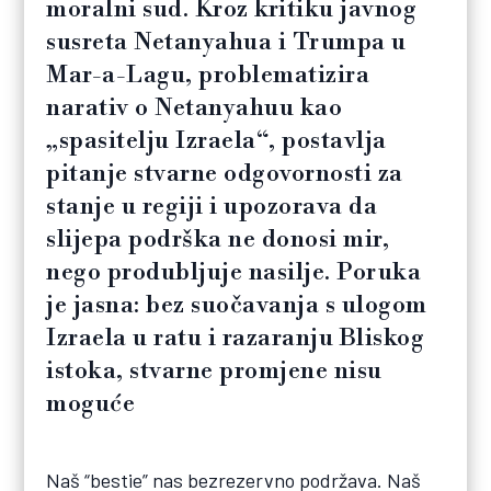
moralni sud. Kroz kritiku javnog
susreta Netanyahua i Trumpa u
Mar-a-Lagu, problematizira
narativ o Netanyahuu kao
„spasitelju Izraela“, postavlja
pitanje stvarne odgovornosti za
stanje u regiji i upozorava da
slijepa podrška ne donosi mir,
nego produbljuje nasilje. Poruka
je jasna: bez suočavanja s ulogom
Izraela u ratu i razaranju Bliskog
istoka, stvarne promjene nisu
moguće
Naš “bestie” nas bezrezervno podržava. Naš