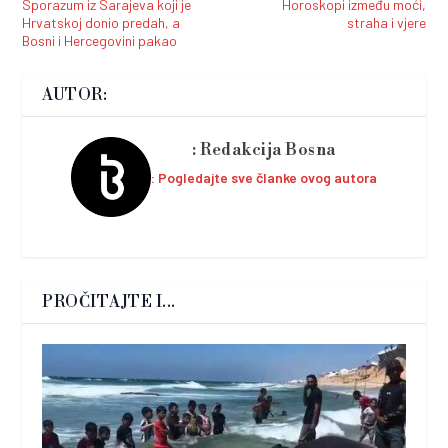
Sporazum iz Sarajeva koji je
Horoskopi između moći,
Hrvatskoj donio predah, a
straha i vjere
Bosni i Hercegovini pakao
AUTOR:
Redakcija Bosna
Pogledajte sve članke ovog autora
PROČITAJTE I...