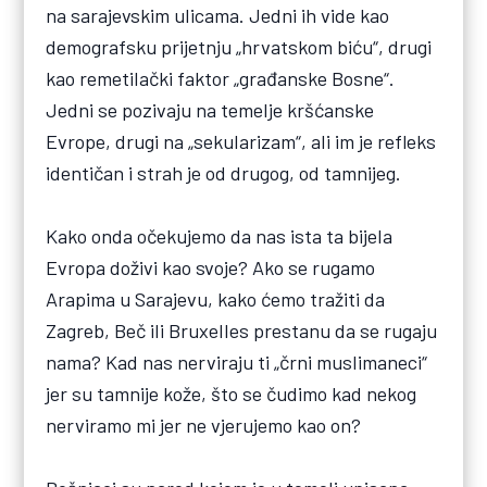
na sarajevskim ulicama. Jedni ih vide kao
demografsku prijetnju „hrvatskom biću“, drugi
kao remetilački faktor „građanske Bosne“.
Jedni se pozivaju na temelje kršćanske
Evrope, drugi na „sekularizam“, ali im je refleks
identičan i strah je od drugog, od tamnijeg.
Kako onda očekujemo da nas ista ta bijela
Evropa doživi kao svoje? Ako se rugamo
Arapima u Sarajevu, kako ćemo tražiti da
Zagreb, Beč ili Bruxelles prestanu da se rugaju
nama? Kad nas nerviraju ti „črni muslimaneci“
jer su tamnije kože, što se čudimo kad nekog
nerviramo mi jer ne vjerujemo kao on?