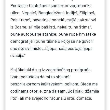
Postao je to službeni komentar zagrebačke
ulice. Nepalci, Bangladežani, Indijci, Filipinci,
Pakistanci, navodno i poneki „mujić kak su ovi
iz Bosne, al’ nije baš isti, nekaj tu ne štima“,
pune autobusne stanice, pune rupe hrvatske
demografije i pune tišine u kojoj se ne govori
ono što svi misle: „Lijepa naša postaje lijepa
svačija.“
Moj školski drug iz zagrebačkog predgrađa,
Ivan, pokušava da mi to objasni
besprijekornom kajkavskom logikom. Gleda me
godinama otprije, zna da sam „Bošnjak, džamija
i to“, ali me svejedno računa u iste, domaće.