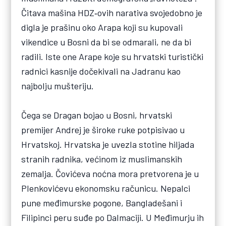
Čitava mašina HDZ‑ovih narativa svojedobno je
digla je prašinu oko Arapa koji su kupovali
vikendice u Bosni da bi se odmarali, ne da bi
radili. Iste one Arape koje su hrvatski turistički
radnici kasnije dočekivali na Jadranu kao
najbolju mušteriju.
Čega se Dragan bojao u Bosni, hrvatski
premijer Andrej je široke ruke potpisivao u
Hrvatskoj. Hrvatska je uvezla stotine hiljada
stranih radnika, većinom iz muslimanskih
zemalja. Čovićeva noćna mora pretvorena je u
Plenkovićevu ekonomsku računicu. Nepalci
pune međimurske pogone, Bangladešani i
Filipinci peru suđe po Dalmaciji. U Međimurju ih