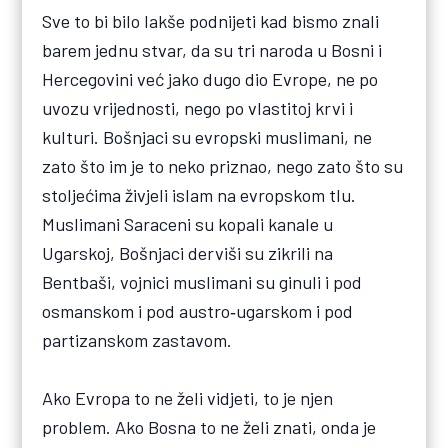
Sve to bi bilo lakše podnijeti kad bismo znali
barem jednu stvar, da su tri naroda u Bosni i
Hercegovini već jako dugo dio Evrope, ne po
uvozu vrijednosti, nego po vlastitoj krvi i
kulturi. Bošnjaci su evropski muslimani, ne
zato što im je to neko priznao, nego zato što su
stoljećima živjeli islam na evropskom tlu.
Muslimani Saraceni su kopali kanale u
Ugarskoj, Bošnjaci derviši su zikrili na
Bentbaši, vojnici muslimani su ginuli i pod
osmanskom i pod austro‑ugarskom i pod
partizanskom zastavom.
Ako Evropa to ne želi vidjeti, to je njen
problem. Ako Bosna to ne želi znati, onda je