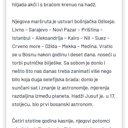
hiljada akči i s braćom krenuo na hadž.
Njegova maršruta je ustvari bošnjačka Odiseja:
Livno – Sarajevo – Novi Pazar – Priština –
Istanbul – Aleksandrija – Kairo – Nil – Suez –
Crveno more – Džida – Mekka – Medina. Vratio
se u Bosnu nakon godinu i deset dana, noseći u
torbi putničke bilješke. Sa sobom je donio i
nešto što nas danas treba zanimati više nego
bilo koja duga selefijska brada: donio je
sunčani sat i znanje iz astronomije, mjerenja
razdaljina između planeta. Hadži Jusuf je, u 17.
stoljeću, bio prvi bosanski astronom.
Četiri stotine godina kasnije, njegovi potomci