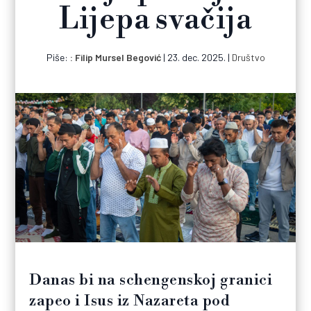
Lijepa svačija
Piše:
Filip Mursel Begović
|
23. dec. 2025.
|
Društvo
Danas bi na schengenskoj granici
zapeo i Isus iz Nazareta pod