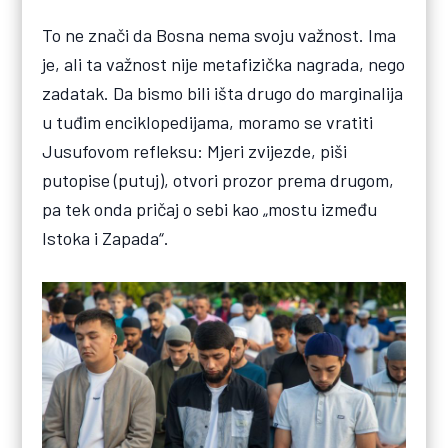
To ne znači da Bosna nema svoju važnost. Ima
je, ali ta važnost nije metafizička nagrada, nego
zadatak. Da bismo bili išta drugo do marginalija
u tuđim enciklopedijama, moramo se vratiti
Jusufovom refleksu: Mjeri zvijezde, piši
putopise (putuj), otvori prozor prema drugom,
pa tek onda pričaj o sebi kao „mostu između
Istoka i Zapada“.