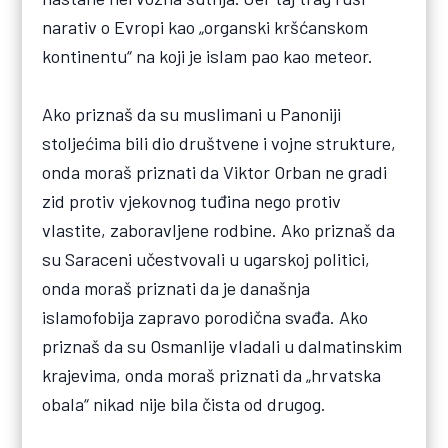
narativ o Evropi kao „organski kršćanskom
kontinentu“ na koji je islam pao kao meteor.
Ako priznaš da su muslimani u Panoniji
stoljećima bili dio društvene i vojne strukture,
onda moraš priznati da Viktor Orban ne gradi
zid protiv vjekovnog tuđina nego protiv
vlastite, zaboravljene rodbine. Ako priznaš da
su Saraceni učestvovali u ugarskoj politici,
onda moraš priznati da je današnja
islamofobija zapravo porodična svađa. Ako
priznaš da su Osmanlije vladali u dalmatinskim
krajevima, onda moraš priznati da „hrvatska
obala“ nikad nije bila čista od drugog.