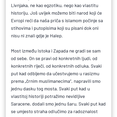
Livnjaka, ne kao egzotiku, nego kao vlastitu
historiju. Još uvijek možemo biti narod koji će
Evropi reći da naša priča s islamom počinje sa
stihovima i putopisima koji su pisani dok oni
nisu ni znali gdje je Halep.
Most između Istoka i Zapada ne gradi se sam
od sebe. On se pravi od konkretnih ljudi, od
konkretnih riječi, od konkretnih odluka. Svaki
put kad odbijemo da učestvujemo u rasizmu
prema „črnim muslimanecima“, napravili smo
jednu dasku tog mosta. Svaki put kad u
vlastitoj historiji potražimo nevidljive
Saracene, dodali smo jednu šaru. Svaki put kad
se umjesto straha odlučimo za radoznalost