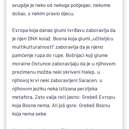
svugdje je neko od nekoga pobjegao, nekome
došao, s nekim pravio djecu.
Evropa koja danas glumi tvrđavu zaboravlja da
je njen DNK kolaž. Bosna koja glumi „učiteljicu
multikulturalnosti“ zaboravlja da je njeno
pamćenje rupa do rupe. Bošnjaci koji glume
moralne čistunce zaboravljaju da je u njihovom
prezimenu možda neki skriveni Halep, u
njihovoj krvi neki zaboravljeni Saracen, u
njihovom jeziku neka izlizana perzijska
metafora. Zato valja reći jasno: Grebeš Evropu
koja Bosne nema. Ali još gore: Grebeš Bosnu
koja nema sebe.