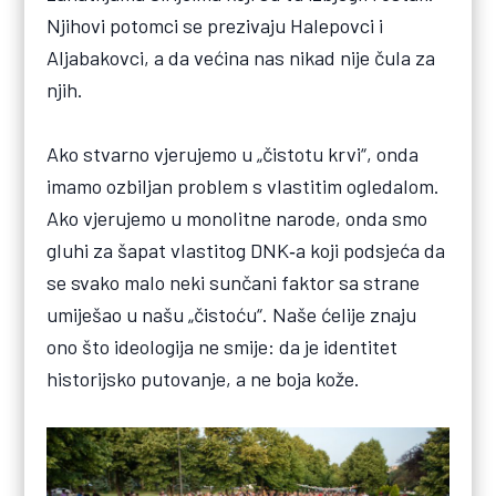
Njihovi potomci se prezivaju Halepovci i
Aljabakovci, a da većina nas nikad nije čula za
njih.
Ako stvarno vjerujemo u „čistotu krvi“, onda
imamo ozbiljan problem s vlastitim ogledalom.
Ako vjerujemo u monolitne narode, onda smo
gluhi za šapat vlastitog DNK‑a koji podsjeća da
se svako malo neki sunčani faktor sa strane
umiješao u našu „čistoću“. Naše ćelije znaju
ono što ideologija ne smije: da je identitet
historijsko putovanje, a ne boja kože.