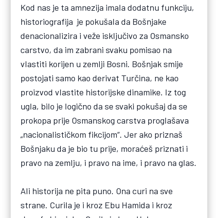
Kod nas je ta amnezija imala dodatnu funkciju,
historiografija je pokušala da Bošnjake
denacionalizira i veže isključivo za Osmansko
carstvo, da im zabrani svaku pomisao na
vlastiti korijen u zemlji Bosni. Bošnjak smije
postojati samo kao derivat Turčina, ne kao
proizvod vlastite historijske dinamike. Iz tog
ugla, bilo je logično da se svaki pokušaj da se
prokopa prije Osmanskog carstva proglašava
„nacionalističkom fikcijom“. Jer ako priznaš
Bošnjaku da je bio tu prije, moraćeš priznati i
pravo na zemlju, i pravo na ime, i pravo na glas.
Ali historija ne pita puno. Ona curi na sve
strane. Curila je i kroz Ebu Hamida i kroz