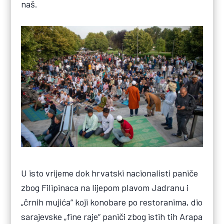
naš.
U isto vrijeme dok hrvatski nacionalisti paniče
zbog Filipinaca na lijepom plavom Jadranu i
„črnih mujića“ koji konobare po restoranima, dio
sarajevske „fine raje“ paniči zbog istih tih Arapa