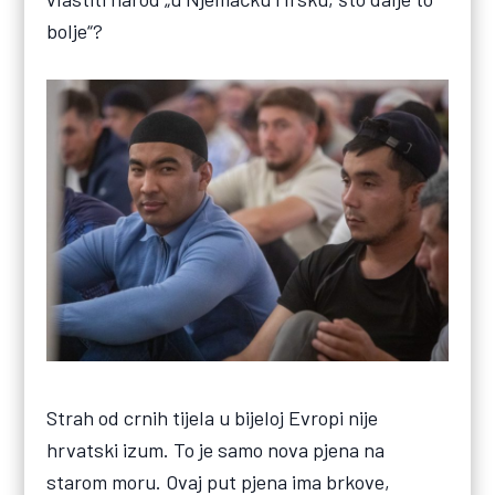
bolje“?
Strah od crnih tijela u bijeloj Evropi nije
hrvatski izum. To je samo nova pjena na
starom moru. Ovaj put pjena ima brkove,