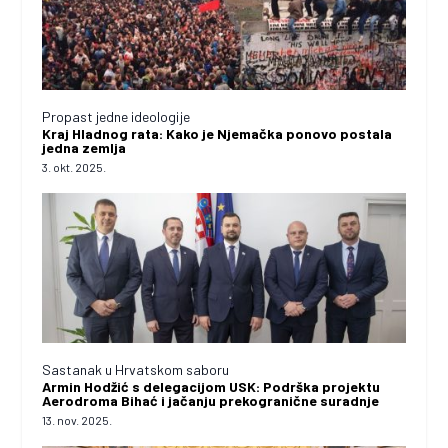
Propast jedne ideologije
Kraj Hladnog rata: Kako je Njemačka ponovo postala
jedna zemlja
3. okt. 2025.
Sastanak u Hrvatskom saboru
Armin Hodžić s delegacijom USK: Podrška projektu
Aerodroma Bihać i jačanju prekogranične suradnje
13. nov. 2025.