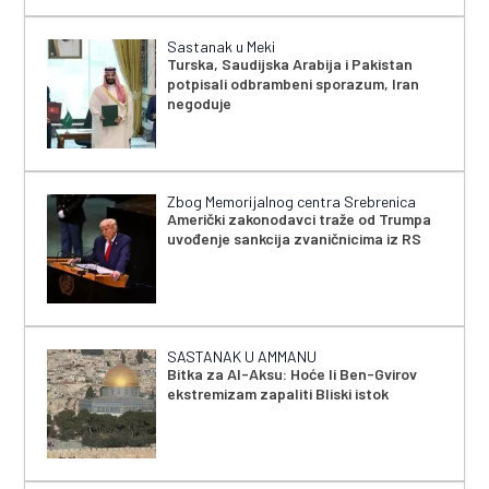
Sastanak u Meki
Turska, Saudijska Arabija i Pakistan
potpisali odbrambeni sporazum, Iran
negoduje
Zbog Memorijalnog centra Srebrenica
Američki zakonodavci traže od Trumpa
uvođenje sankcija zvaničnicima iz RS
SASTANAK U AMMANU
Bitka za Al-Aksu: Hoće li Ben-Gvirov
ekstremizam zapaliti Bliski istok