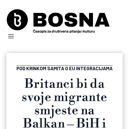
POD KRINKOM SAMITA O EU INTEGRACIJAMA
Britanci bi da
svoje migrante
smjeste na
Balkan – BiH i