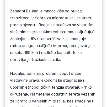
Zapadni Balkan je mnogo više od pukog
tranzitnog koridora za migrante koji se kreću
prema sjeveru. Regija se suočava sa vlastitim
složenim migracijskim realnostima, uključujući
značajan odliv stanovništva koji smanjuje
radnu snagu, naslijeđe internog raseljavanja iz
sukoba 1990-ih i različite kapacitete za
upravljanje tražiocima azila.
Nadalje, temeljni problemi poput slabe
vladavine prava, ekonomske stagnacije i
upornih etnopolitičkih tenzija stvaraju krhko
okruženje. Nametanje dodatnih tereta vezanih
za kontrolu vanjskih migracija, bez značajne i