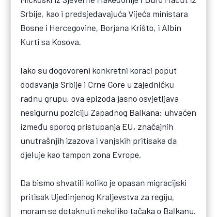
Srbije, kao i predsjedavajuća Vijeća ministara
Bosne i Hercegovine, Borjana Krišto, i Albin
Kurti sa Kosova.
Iako su dogovoreni konkretni koraci poput
dodavanja Srbije i Crne Gore u zajedničku
radnu grupu, ova epizoda jasno osvjetljava
nesigurnu poziciju Zapadnog Balkana: uhvaćen
između sporog pristupanja EU, značajnih
unutrašnjih izazova i vanjskih pritisaka da
djeluje kao tampon zona Evrope.
Da bismo shvatili koliko je opasan migracijski
pritisak Ujedinjenog Kraljevstva za regiju,
moram se dotaknuti nekoliko tačaka o Balkanu.