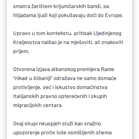
smatra žarištem krijumčarskih bandi, sa
hiljadama ljudi koji pokušavaju doći do Evrope.
Upravo u tom kontekstu, pritisak Ujedinjenog
Kraljevstva naišao je na mješoviti, ali znakoviti
prijem.
Otvorena izjava albanskog premijera Rame
“nikad u Albaniji” odražava ne samo domaće
protivljenje, već i iskustvo domaćinstva
italijanskih pravno opterećenih i skupih
migracijskih centara.
Ovaj skupi neuspjeh služi kao snažno
upozorenje protiv loše osmišljenih shema