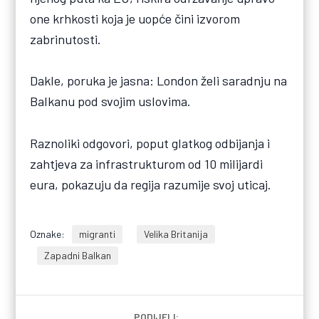
one krhkosti koja je uopće čini izvorom
zabrinutosti.
Dakle, poruka je jasna: London želi saradnju na
Balkanu pod svojim uslovima.
Raznoliki odgovori, poput glatkog odbijanja i
zahtjeva za infrastrukturom od 10 milijardi
eura, pokazuju da regija razumije svoj uticaj.
Oznake:
migranti
Velika Britanija
Zapadni Balkan
PODIJELI: