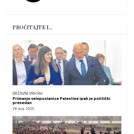
PROČITAJTE I...
DRŽAVNI VRH RH
Primanje veleposlanice Palestine ipak je politički
presedan
28. aug. 2025.