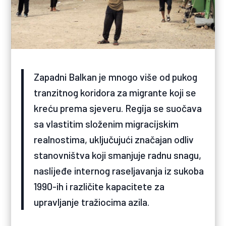
Zapadni Balkan je mnogo više od pukog
tranzitnog koridora za migrante koji se
kreću prema sjeveru. Regija se suočava
sa vlastitim složenim migracijskim
realnostima, uključujući značajan odliv
stanovništva koji smanjuje radnu snagu,
naslijeđe internog raseljavanja iz sukoba
1990-ih i različite kapacitete za
upravljanje tražiocima azila.