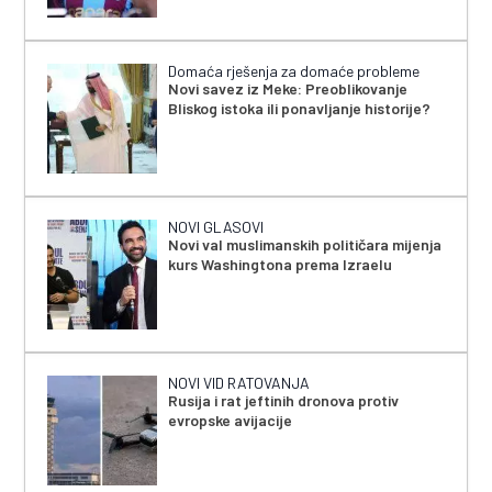
Domaća rješenja za domaće probleme
Novi savez iz Meke: Preoblikovanje
Bliskog istoka ili ponavljanje historije?
NOVI GLASOVI
Novi val muslimanskih političara mijenja
kurs Washingtona prema Izraelu
NOVI VID RATOVANJA
Rusija i rat jeftinih dronova protiv
evropske avijacije