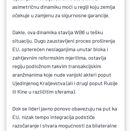
asimetričnu dinamiku moći u regiji koju zemlja
očekuje u zamjenu za sigurnosne garancije.
Dakle, ova dinamika stavlja WB6 u tešku
situaciju. Dugo zaustavljeni proces proširenja
EU, opterećen neslaganjima unutar bloka i
zahtjevnim reformskim mjerilima, ostavlja
regiju podložnom takvim transakcijskim
aranžmanima koje nude vanjski akteri poput
Ujedinjenog Kraljevstva (ali i drugi poput Rusije
ili Kine u različitim sferama).
Dok se lideri javno ponovo obavezuju na put ka
EU, nizak tempo integracija podstiče
razočaranje i stvara mogućnosti za bilateralne