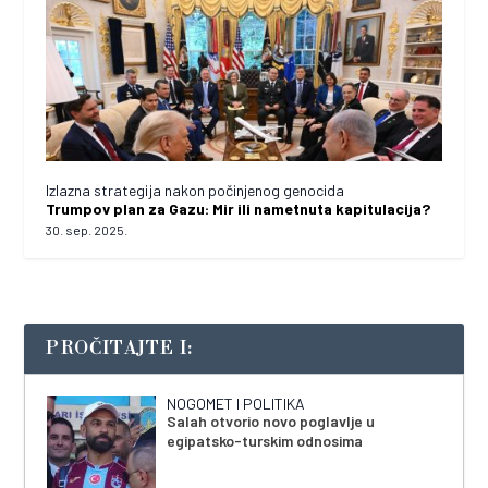
Izlazna strategija nakon počinjenog genocida
Trumpov plan za Gazu: Mir ili nametnuta kapitulacija?
30. sep. 2025.
PROČITAJTE I:
NOGOMET I POLITIKA
Salah otvorio novo poglavlje u
egipatsko-turskim odnosima