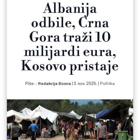
Albanija
odbile, Crna
Gora traži 10
milijardi eura,
Kosovo pristaje
Piše:
Redakcija Bosna
|
3. nov. 2025.
|
Politika