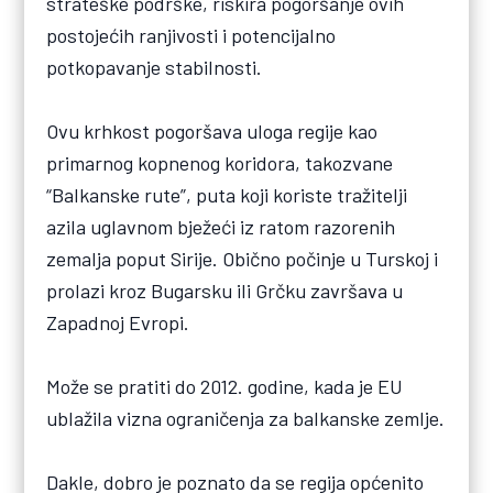
strateške podrške, riskira pogoršanje ovih
postojećih ranjivosti i potencijalno
potkopavanje stabilnosti.
Ovu krhkost pogoršava uloga regije kao
primarnog kopnenog koridora, takozvane
“Balkanske rute”, puta koji koriste tražitelji
azila uglavnom bježeći iz ratom razorenih
zemalja poput Sirije. Obično počinje u Turskoj i
prolazi kroz Bugarsku ili Grčku završava u
Zapadnoj Evropi.
Može se pratiti do 2012. godine, kada je EU
ublažila vizna ograničenja za balkanske zemlje.
Dakle, dobro je poznato da se regija općenito