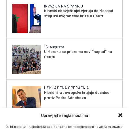
INVAZIJA NA ŠPANIJU
Kineski obavještajci vjeruju da Mossad
stoji iza migrantske krize u Ceuti
15. augusta
U Maroku se priprema novi “napad” na
Ceutu
USKLAĐENA OPERACIJA
Hibridni rat evropske krajnje desnice
protiv Pedra Sáncheza
Upravljajte saglasnostima
Da bismo pružili najbolje iskustvo, koristimo tehnologije poput kolačića za čuvanje