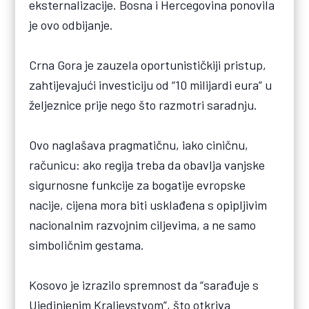
eksternalizacije. Bosna i Hercegovina ponovila
je ovo odbijanje.
Crna Gora je zauzela oportunističkiji pristup,
zahtijevajući investiciju od “10 milijardi eura” u
željeznice prije nego što razmotri saradnju.
Ovo naglašava pragmatičnu, iako ciničnu,
računicu: ako regija treba da obavlja vanjske
sigurnosne funkcije za bogatije evropske
nacije, cijena mora biti usklađena s opipljivim
nacionalnim razvojnim ciljevima, a ne samo
simboličnim gestama.
Kosovo je izrazilo spremnost da “sarađuje s
Ujedinjenim Kraljevstvom”, što otkriva