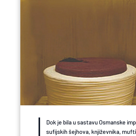
Dok je bila u sastavu Osmanske imper
sufijskih šejhova, književnika, muft