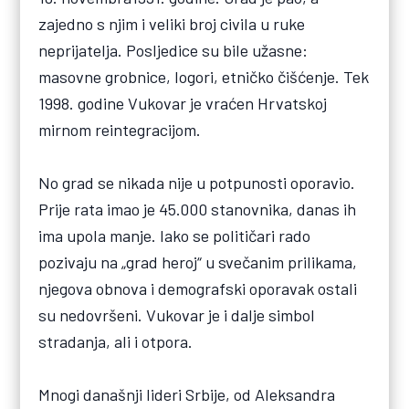
zajedno s njim i veliki broj civila u ruke
neprijatelja. Posljedice su bile užasne:
masovne grobnice, logori, etničko čišćenje. Tek
1998. godine Vukovar je vraćen Hrvatskoj
mirnom reintegracijom.
No grad se nikada nije u potpunosti oporavio.
Prije rata imao je 45.000 stanovnika, danas ih
ima upola manje. Iako se političari rado
pozivaju na „grad heroj“ u svečanim prilikama,
njegova obnova i demografski oporavak ostali
su nedovršeni. Vukovar je i dalje simbol
stradanja, ali i otpora.
Mnogi današnji lideri Srbije, od Aleksandra