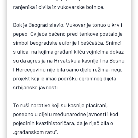
ranjenika i civila iz vukovarske bolnice.
Dok je Beograd slavio, Vukovar je tonuo u krv i
pepeo. Cvijeće bačeno pred tenkove postalo je
simbol beogradske euforije i beščašća. Snimci
s ulica, na kojima građani kliču vojnicima dokaz
su da agresija na Hrvatsku a kasnije I na Bosnu
I Hercegovinu nije bila samo djelo režima, nego
projekt koji je imao podršku ogromnog dijela
srbijanske javnosti.
To ruši narative koji su kasnije plasirani,
posebno u dijelu međunarodne javnosti i kod
pojedinih kvazihistoričara, da je riječ bila o
„građanskom ratu“.