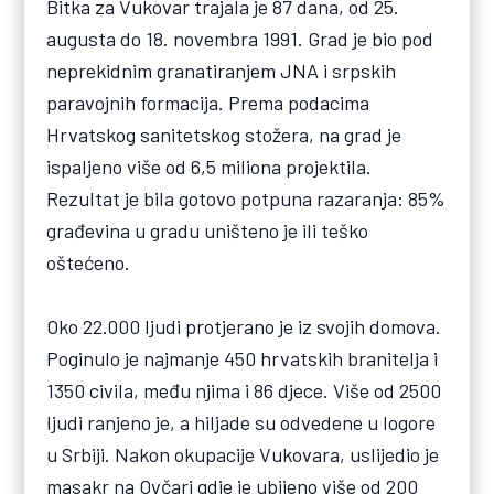
Bitka za Vukovar trajala je 87 dana, od 25.
augusta do 18. novembra 1991. Grad je bio pod
neprekidnim granatiranjem JNA i srpskih
paravojnih formacija. Prema podacima
Hrvatskog sanitetskog stožera, na grad je
ispaljeno više od 6,5 miliona projektila.
Rezultat je bila gotovo potpuna razaranja: 85%
građevina u gradu uništeno je ili teško
oštećeno.
Oko 22.000 ljudi protjerano je iz svojih domova.
Poginulo je najmanje 450 hrvatskih branitelja i
1350 civila, među njima i 86 djece. Više od 2500
ljudi ranjeno je, a hiljade su odvedene u logore
u Srbiji. Nakon okupacije Vukovara, uslijedio je
masakr na Ovčari gdje je ubijeno više od 200