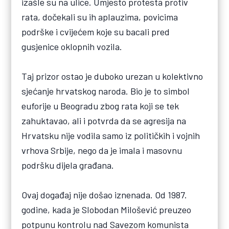
izašle su na ulice. Umjesto protesta protiv
rata, dočekali su ih aplauzima, povicima
podrške i cvijećem koje su bacali pred
gusjenice oklopnih vozila.
Taj prizor ostao je duboko urezan u kolektivno
sjećanje hrvatskog naroda. Bio je to simbol
euforije u Beogradu zbog rata koji se tek
zahuktavao, ali i potvrda da se agresija na
Hrvatsku nije vodila samo iz političkih i vojnih
vrhova Srbije, nego da je imala i masovnu
podršku dijela građana.
Ovaj događaj nije došao iznenada. Od 1987.
godine, kada je Slobodan Milošević preuzeo
potpunu kontrolu nad Savezom komunista