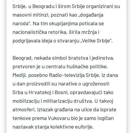
Srbije, u Beogradu i širom Srbije organizirani su
masovni mitinzi, poznati kao „događanja
naroda“. Na tim okupljanjima poticala se
nacionalistička retorika, širila mržnja i
podgrijavala ideja o stvaranju „Velike Srbije“.
Beograd, nekada simbol bratstva i jedinstva,
pretvoren je u centralu huškačke politike.
Mediji, posebno Radio-televizija Srbije, iz dana
u dan proizvodili su narative o ugroženosti
Srba u Hrvatskoj i Bosni, opravdavajući tako
mobilizaciju i militarizaciju društva. U takvoj
atmosferi, izlazak građana na ulice da isprate
tenkove prema Vukovaru bio je samo logičan
nastavak stanja kolektivne euforije.