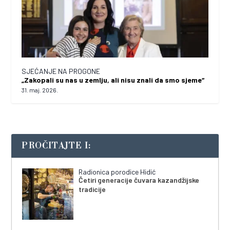
SJEĆANJE NA PROGONE
„Zakopali su nas u zemlju, ali nisu znali da smo sjeme“
31. maj. 2026.
PROČITAJTE I:
Radionica porodice Hidić
Četiri generacije čuvara kazandžijske
tradicije