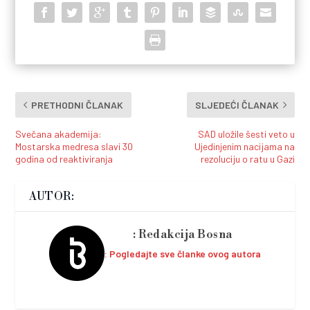
PRETHODNI ČLANAK
SLJEDEĆI ČLANAK
Svečana akademija:
SAD uložile šesti veto u
Mostarska medresa slavi 30
Ujedinjenim nacijama na
godina od reaktiviranja
rezoluciju o ratu u Gazi
AUTOR:
Redakcija Bosna
Pogledajte sve članke ovog autora