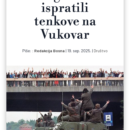
ispratili
tenkove na
Vukovar
Piše:
Redakcija Bosna
|
19. sep. 2025.
|
Društvo