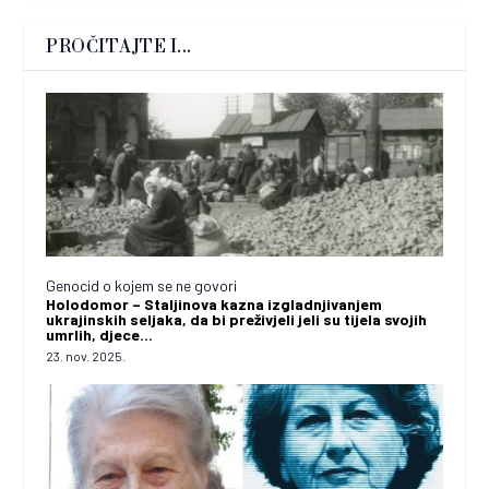
PROČITAJTE I...
Genocid o kojem se ne govori
Holodomor – Staljinova kazna izgladnjivanjem
ukrajinskih seljaka, da bi preživjeli jeli su tijela svojih
umrlih, djece…
23. nov. 2025.