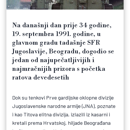
Na današnji dan prije 34 godine,
19. septembra 1991. godine, u
glavnom gradu tadašnje SFR
Jugoslavije, Beogradu, dogodio se
jedan od najupečatljivijih i
najmračnijih prizora s početka
ratova devedesetih
Dok su tenkovi Prve gardijske oklopne divizije
Jugoslavenske narodne armije (JNA), poznate
i kao Titova elitna divizija, izlazili iz kasarni i
kretali prema Hrvatskoj, hiljade Beograđana