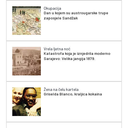
Okupacija
Dan u kojem su austrougarske trupe
zaposjele Sandžak
Vrela ljetna noć
Katastrofa koja je iznjedrila moderno
Sarajevo: Velika jangija 1879.
Žena na čelu kartela
Griselda Blanco, kraljica kokaina