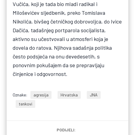
Vučića, koji je tada bio mladi radikal i
Miloševićev sljedbenik, preko Tomislava
Nikolića, bivšeg četničkog dobrovoljca, do Ivice
Dačića, tadašnjeg portparola socijalista,
aktivno su učestvovali u atmosferi koja je
dovela do ratova. Njihova sadašnja politika
često podsjeća na onu devedesetih, s
ponovnim pokušajem da se prepravljaju
činjenice i odgovornost.
Oznake:
agresija
Hrvatska
JNA
tenkovi
PODIJELI: