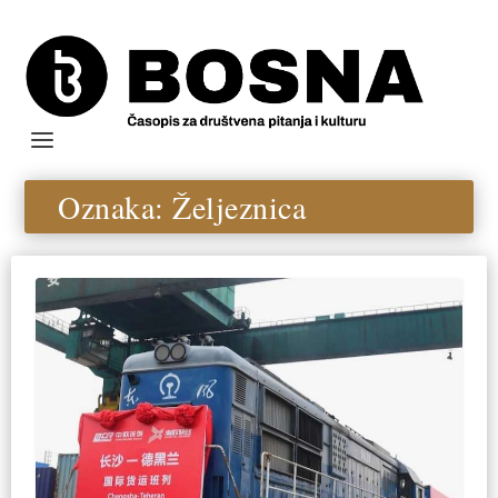
Oznaka:
Željeznica