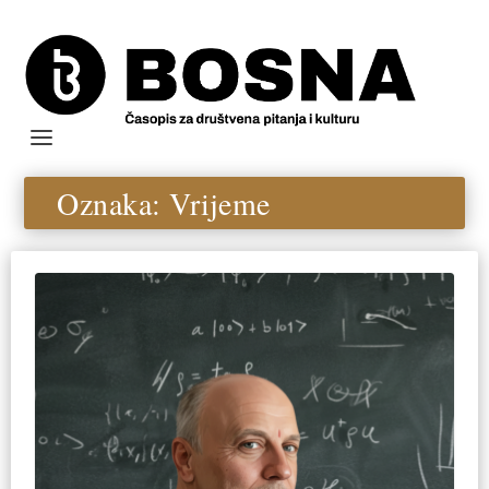
Oznaka:
Vrijeme