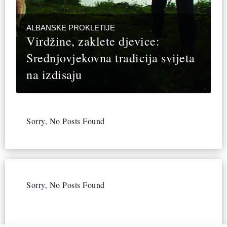
ALBANSKE PROKLETIJE
Virdžine, zaklete djevice:
Srednjovjekovna tradicija svijeta
na izdisaju
Sorry, No Posts Found
Sorry, No Posts Found