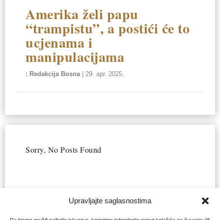
Amerika želi papu
“trampistu”, a postići će to
ucjenama i
manipulacijama
Redakcija Bosna
|
29. apr. 2025.
Sorry, No Posts Found
Upravljajte saglasnostima