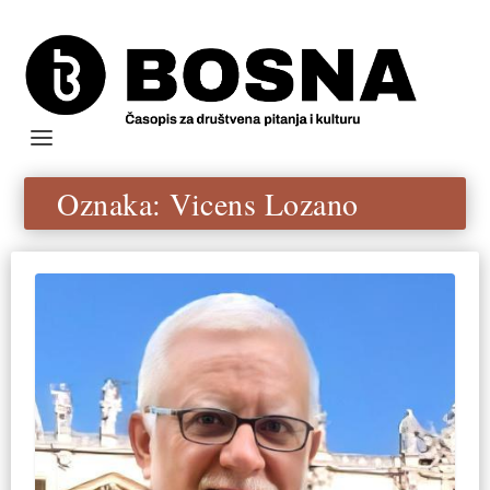
Oznaka:
Vicens Lozano