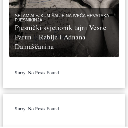
SELAM ALEJKUM ŠALJE NAJVEĆA HRVATSKA
PJESNIKINJA
Pjesnički svjetionik tajni Vesne
Parun – Rabije i Adnana
Damaščanina
Sorry, No Posts Found
Sorry, No Posts Found