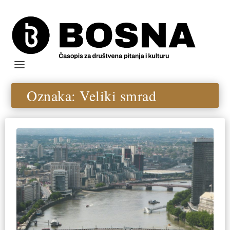
Oznaka:
Veliki smrad