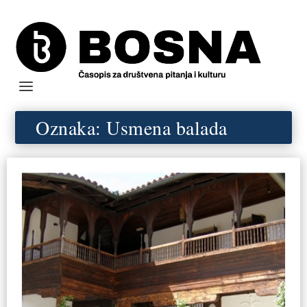
Oznaka:
Usmena balada