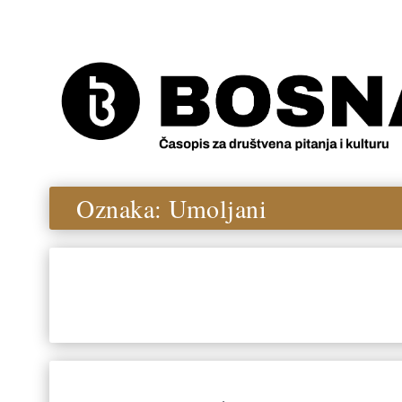
Oznaka:
Umoljani