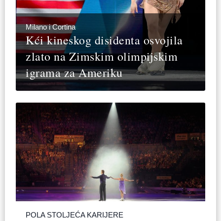
Milano i Cortina
Kći kineskog disidenta osvojila
zlato na Zimskim olimpijskim
igrama za Ameriku
POLA STOLJEĆA KARIJERE