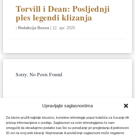
Torvill i Dean: Posljednji
ples legendi klizanja
Redakcija Bosna
|
12. apr. 2025.
Sorry, No Posts Found
Upravljajte saglasnostima
Da bismo pružili najbolje iskustvo, koristimo tehnologije poput kolačića za čuvanje i/ili
pristup informacijama o uređaju. Saglasnost sa ovim tehnologijama će nam
omogućiti da obrađujemo podatke kao što su ponašanje pri pregledanju ili jedinstveni
ID-ovi na ovoj web lokaciji. Nepristanak ili povlačenje saglasnosti može negativno