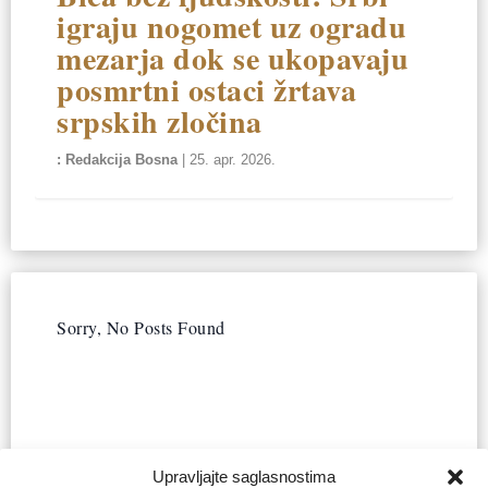
igraju nogomet uz ogradu
mezarja dok se ukopavaju
posmrtni ostaci žrtava
srpskih zločina
Redakcija Bosna
|
25. apr. 2026.
Sorry, No Posts Found
Upravljajte saglasnostima