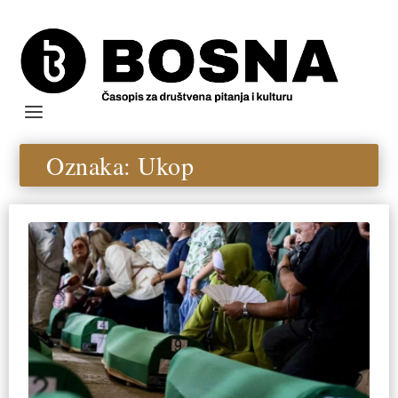
Oznaka:
Ukop