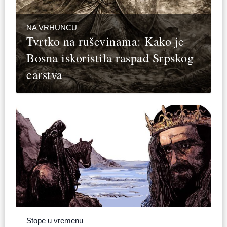
NA VRHUNCU
Tvrtko na ruševinama: Kako je
Bosna iskoristila raspad Srpskog
carstva
Stope u vremenu