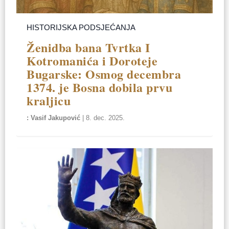
HISTORIJSKA PODSJEĆANJA
Ženidba bana Tvrtka I
Kotromanića i Doroteje
Bugarske: Osmog decembra
1374. je Bosna dobila prvu
kraljicu
Vasif Jakupović
|
8. dec. 2025.