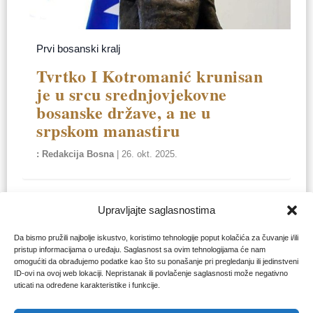
Prvi bosanski kralj
Tvrtko I Kotromanić krunisan
je u srcu srednjovjekovne
bosanske države, a ne u
srpskom manastiru
Redakcija Bosna
|
26. okt. 2025.
Upravljajte saglasnostima
Da bismo pružili najbolje iskustvo, koristimo tehnologije poput kolačića za čuvanje i/ili
pristup informacijama o uređaju. Saglasnost sa ovim tehnologijama će nam
omogućiti da obrađujemo podatke kao što su ponašanje pri pregledanju ili jedinstveni
ID-ovi na ovoj web lokaciji. Nepristanak ili povlačenje saglasnosti može negativno
uticati na određene karakteristike i funkcije.