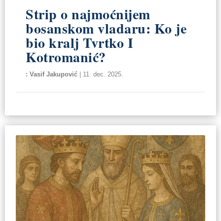
Strip o najmoćnijem
bosanskom vladaru: Ko je
bio kralj Tvrtko I
Kotromanić?
Vasif Jakupović
|
11. dec. 2025.