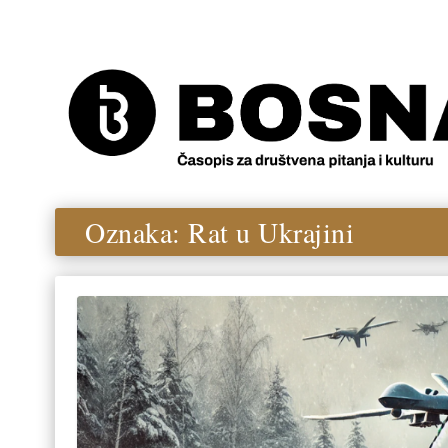
Oznaka:
Rat u Ukrajini