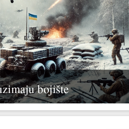
uzimaju bojište