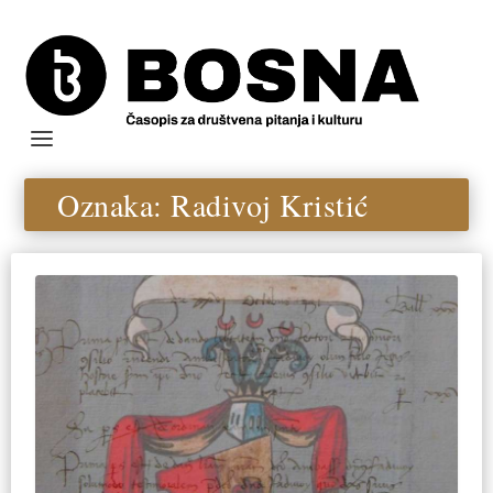
Oznaka:
Radivoj Kristić