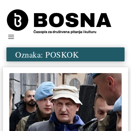
Oznaka:
POSKOK