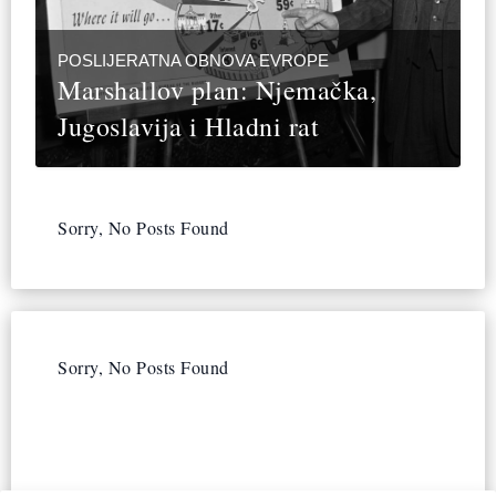
POSLIJERATNA OBNOVA EVROPE
Marshallov plan: Njemačka,
Jugoslavija i Hladni rat
Sorry, No Posts Found
Sorry, No Posts Found