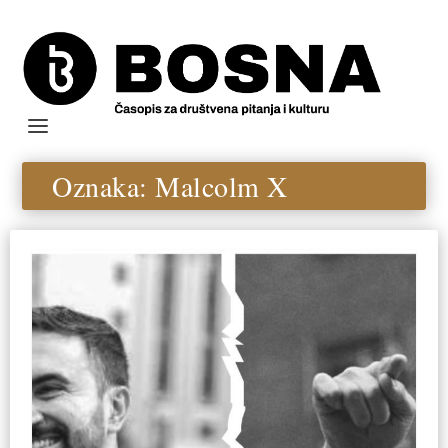
Oznaka:
Malcolm X