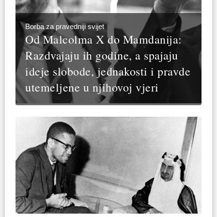
Borba za pravedniji svijet
Od Malcolma X do Mamdanija:
Razdvajaju ih godine, a spajaju
ideje slobode, jednakosti i pravde
utemeljene u njihovoj vjeri