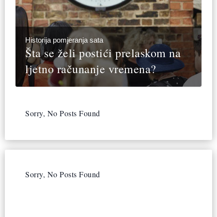
Historija pomjeranja sata
Šta se želi postići prelaskom na
ljetno računanje vremena?
Sorry, No Posts Found
Sorry, No Posts Found