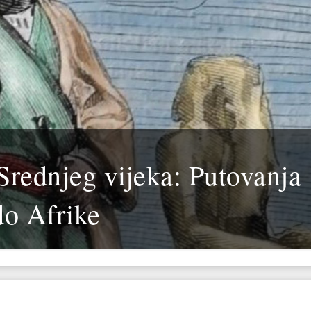
Srednjeg vijeka: Putovanja
do Afrike