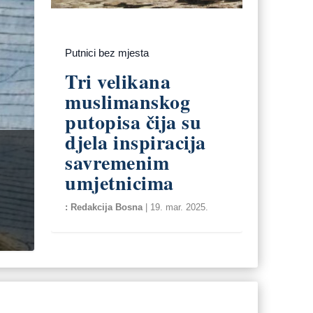
Putnici bez mjesta
Tri velikana
muslimanskog
putopisa čija su
djela inspiracija
savremenim
umjetnicima
Redakcija Bosna
|
19. mar. 2025.