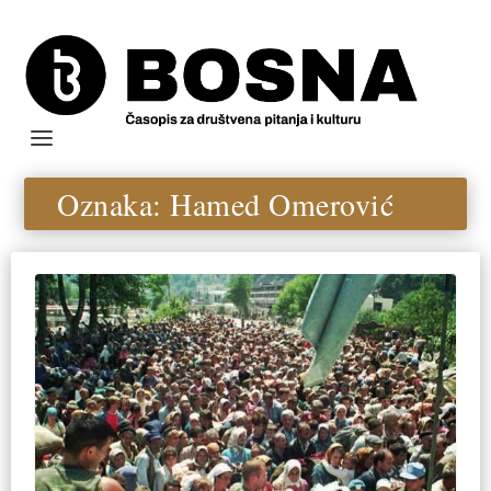
Oznaka:
Hamed Omerović