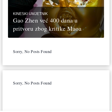
KINESKI UMJETNIK
Gao Zhen već 400 dana u
pritvoru zbog kritike Maoa
Sorry, No Posts Found
Sorry, No Posts Found