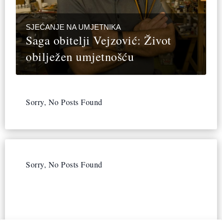
SJEĆANJE NA UMJETNIKA
Saga obitelji Vejzović: Život
obilježen umjetnošću
Sorry, No Posts Found
Sorry, No Posts Found