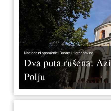
Nacionalni spomenici Bosne i Hercegovine
Dva puta rušena: Az
Polju