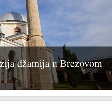
izija džamija u Brezovom