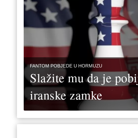
FANTOM POBJEDE U HORMUZU
Slažite mu da je pobi
iranske zamke