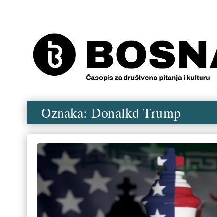
Oznaka:
Donalkd Trump