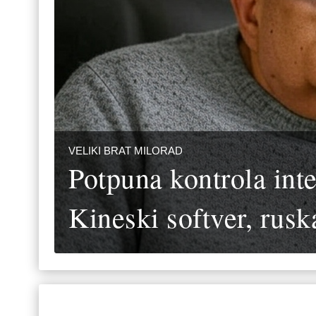
VELIKI BRAT MILORAD
Potpuna kontrola inte
Kineski softver, ruska