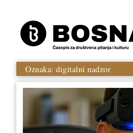
Oznaka:
digitalni nadzor