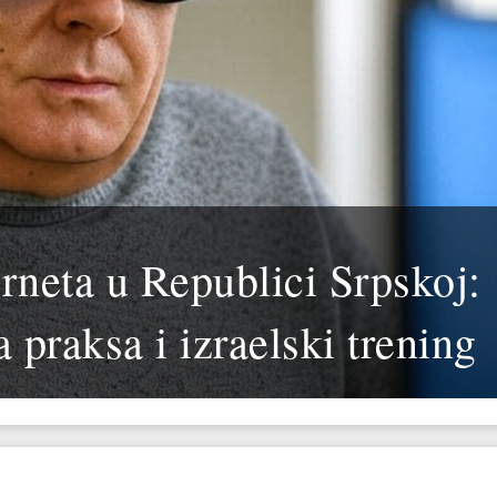
rneta u Republici Srpskoj:
 praksa i izraelski trening