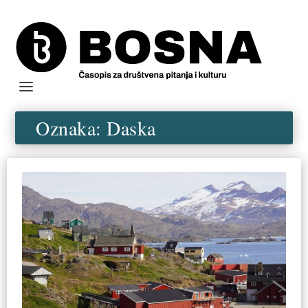
Oznaka:
Daska