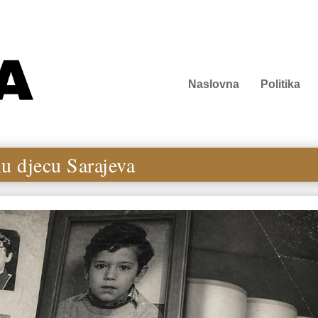
Naslovna
Politika
nu djecu Sarajeva