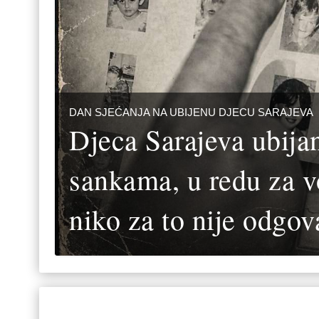
DAN SJEĆANJA NA UBIJENU DJECU SARAJEVA
Djeca Sarajeva ubijan
sankama, u redu za v
niko za to nije odgov