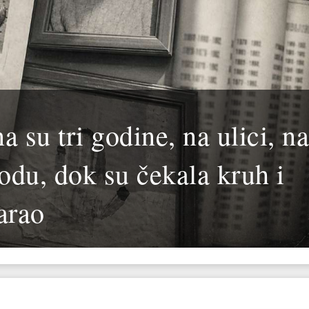
a su tri godine, na ulici, n
odu, dok su čekala kruh i
arao