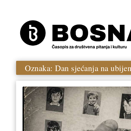
Oznaka:
Dan sjećanja na ubije