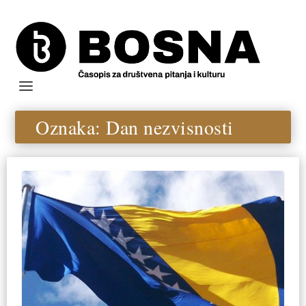
Oznaka:
Dan nezvisnosti