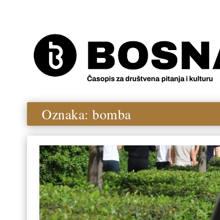
Oznaka:
bomba