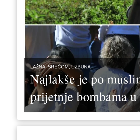
LAŽNA, SREĆOM, UZBUNA
Najlakše je po musli
prijetnje bombama u