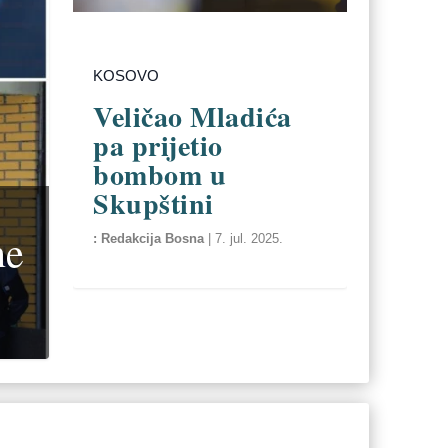
KOSOVO
Veličao Mladića
pa prijetio
bombom u
Skupštini
ne
Redakcija Bosna
|
7. jul. 2025.