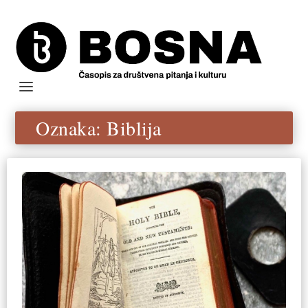
Oznaka:
Biblija