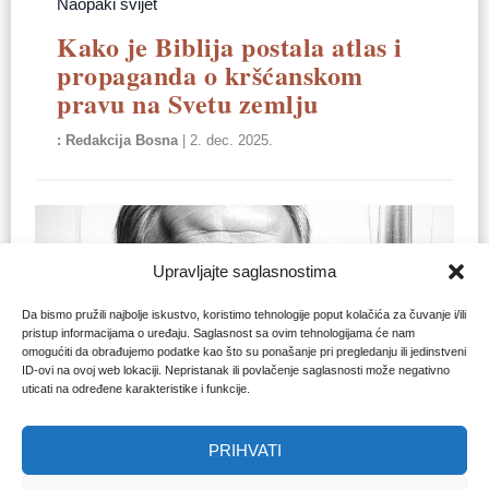
Naopaki svijet
Kako je Biblija postala atlas i
propaganda o kršćanskom
pravu na Svetu zemlju
Redakcija Bosna
|
2. dec. 2025.
Upravljajte saglasnostima
Da bismo pružili najbolje iskustvo, koristimo tehnologije poput kolačića za čuvanje i/ili
pristup informacijama o uređaju. Saglasnost sa ovim tehnologijama će nam
omogućiti da obrađujemo podatke kao što su ponašanje pri pregledanju ili jedinstveni
ID-ovi na ovoj web lokaciji. Nepristanak ili povlačenje saglasnosti može negativno
uticati na određene karakteristike i funkcije.
PRIHVATI
GIDEONOVA KOLA