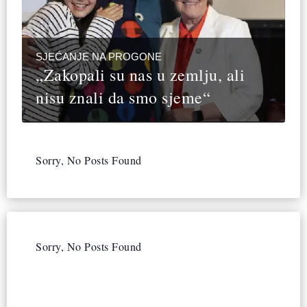
SJEĆANJE NA PROGONE
„Zakopali su nas u zemlju, ali
nisu znali da smo sjeme“
Sorry, No Posts Found
Sorry, No Posts Found