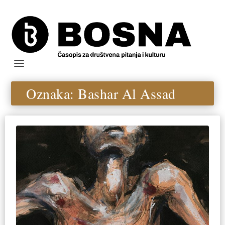
Oznaka:
Bashar Al Assad