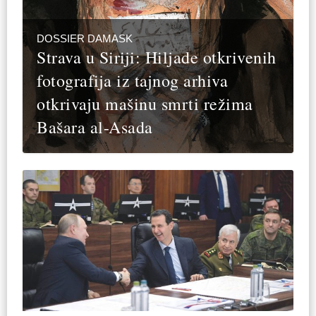
DOSSIER DAMASK
Strava u Siriji: Hiljade otkrivenih
fotografija iz tajnog arhiva
otkrivaju mašinu smrti režima
Bašara al-Asada