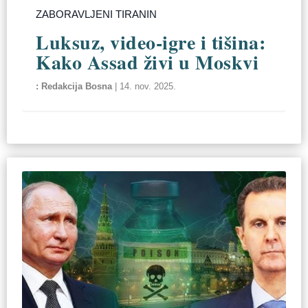
ZABORAVLJENI TIRANIN
Luksuz, video-igre i tišina:
Kako Assad živi u Moskvi
Redakcija Bosna
|
14. nov. 2025.