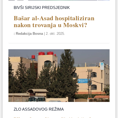
BIVŠI SIRIJSKI PREDSJEDNIK
Bašar al-Asad hospitaliziran
nakon trovanja u Moskvi?
Redakcija Bosna
|
2. okt. 2025.
ZLO ASSADOVOG REŽIMA