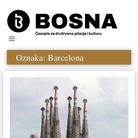
Oznaka:
Barcelona