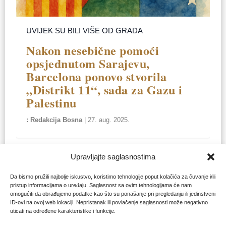
UVIJEK SU BILI VIŠE OD GRADA
Nakon nesebične pomoći
opsjednutom Sarajevu,
Barcelona ponovo stvorila
„Distrikt 11“, sada za Gazu i
Palestinu
Redakcija Bosna
|
27. aug. 2025.
Upravljajte saglasnostima
Da bismo pružili najbolje iskustvo, koristimo tehnologije poput kolačića za čuvanje i/ili
pristup informacijama o uređaju. Saglasnost sa ovim tehnologijama će nam
omogućiti da obrađujemo podatke kao što su ponašanje pri pregledanju ili jedinstveni
ID-ovi na ovoj web lokaciji. Nepristanak ili povlačenje saglasnosti može negativno
uticati na određene karakteristike i funkcije.