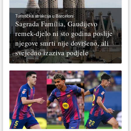
Turistička atrakcija u Barceloni
Sagrada Família, Gaudijevo
remek-djelo ni sto godina poslije
njegove smrti nije dovršeno, ali
svejedno izaziva podjele