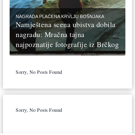
NAGRADA PLAĆENA KRVLJU BOŠNJAKA
Namještena scena ubistva dobila
nagradu: Mračna tajna
najpoznatije fotografije iz Brčkog
Sorry, No Posts Found
Sorry, No Posts Found