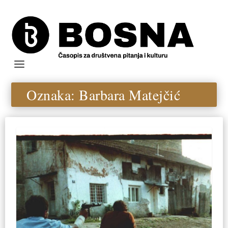
Oznaka:
Barbara Matejčić