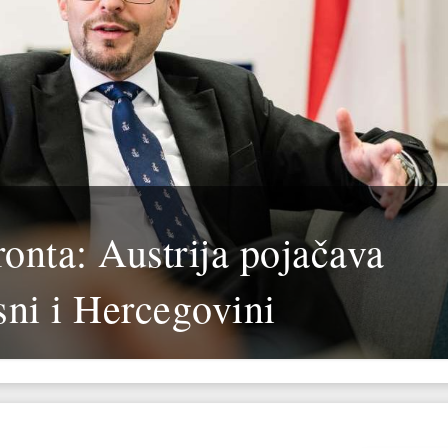
onta: Austrija pojačava
sni i Hercegovini