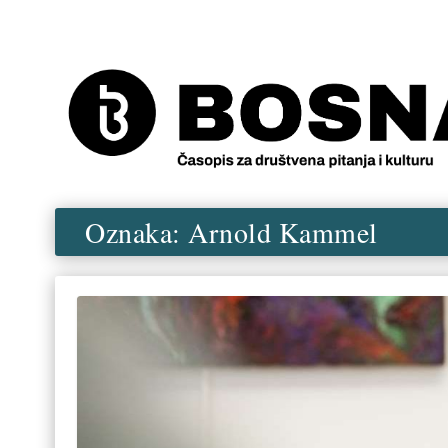
Oznaka:
Arnold Kammel