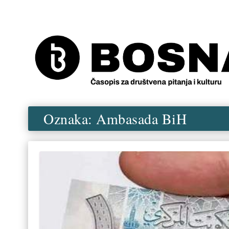
Oznaka:
Ambasada BiH