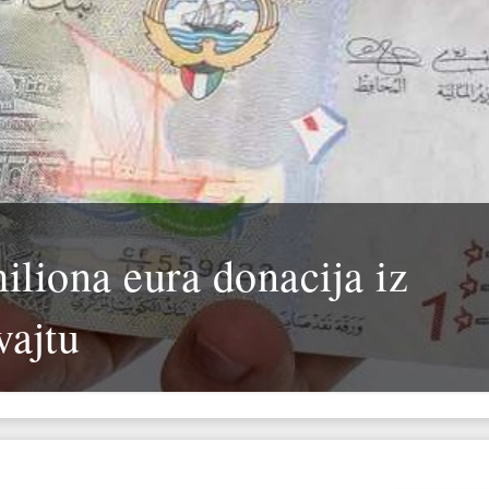
iliona eura donacija iz
ajtu