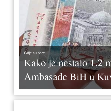
Gdje su pare
Kako je nestalo 1,2 m
Ambasade BiH u Kuv