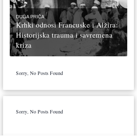
DUGA PRIČA
Krhki odnosi Francuske i Alžira:
Historijska trauma i savremena
kriza
Sorry, No Posts Found
Sorry, No Posts Found