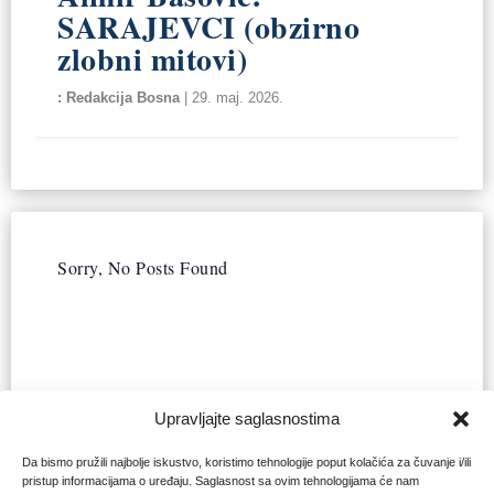
SARAJEVCI (obzirno
zlobni mitovi)
Redakcija Bosna
|
29. maj. 2026.
Sorry, No Posts Found
Upravljajte saglasnostima
Da bismo pružili najbolje iskustvo, koristimo tehnologije poput kolačića za čuvanje i/ili
pristup informacijama o uređaju. Saglasnost sa ovim tehnologijama će nam