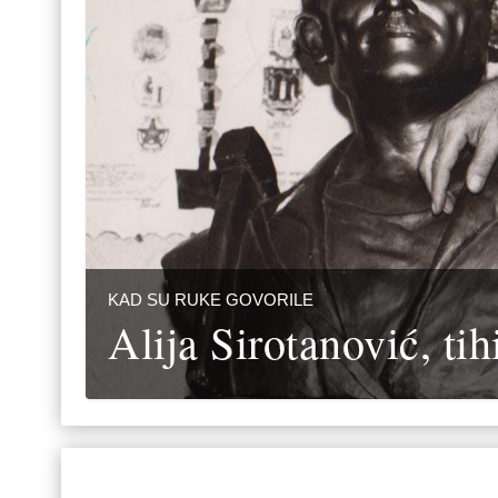
KAD SU RUKE GOVORILE
Alija Sirotanović, tih