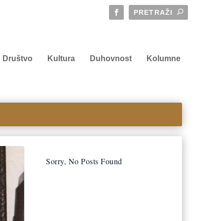
Društvo
Kultura
Duhovnost
Kolumne
Sorry, No Posts Found