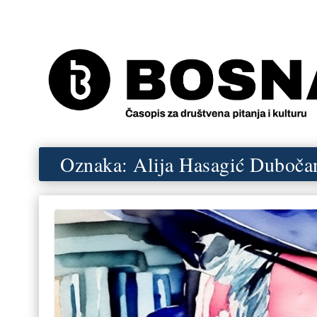
Oznaka:
Alija Hasagić Duboča