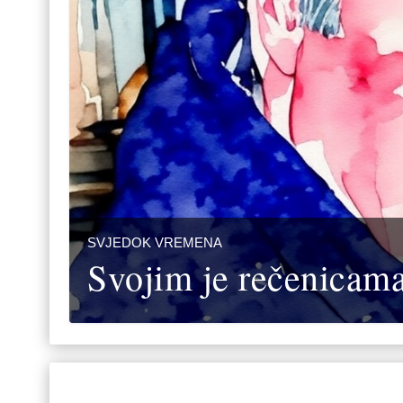
SVJEDOK VREMENA
Svojim je rečenicam