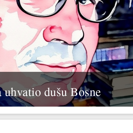
a uhvatio dušu Bosne