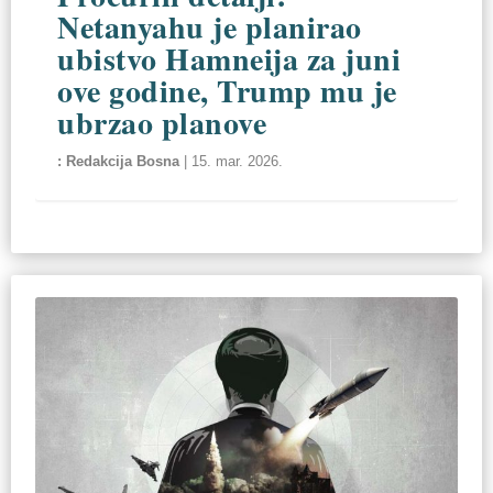
Netanyahu je planirao
ubistvo Hamneija za juni
ove godine, Trump mu je
ubrzao planove
Redakcija Bosna
|
15. mar. 2026.