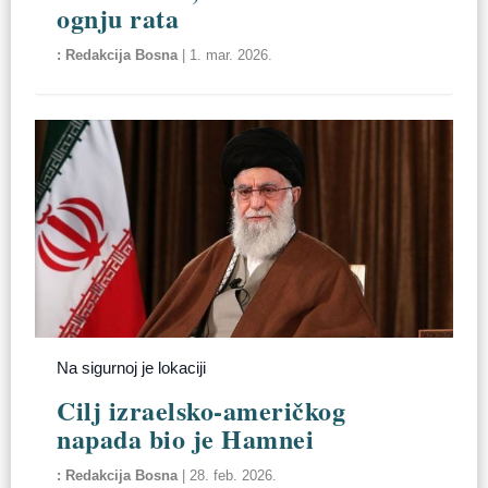
ognju rata
Redakcija Bosna
|
1. mar. 2026.
Na sigurnoj je lokaciji
Cilj izraelsko-američkog
napada bio je Hamnei
Redakcija Bosna
|
28. feb. 2026.