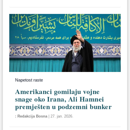
Napetost raste
Amerikanci gomilaju vojne
snage oko Irana, Ali Hamnei
premješten u podzemni bunker
Redakcija Bosna
|
27. jan. 2026.