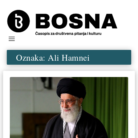
Oznaka:
Ali Hamnei