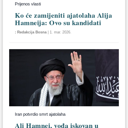
Prijenos vlasti
Ko će zamijeniti ajatolaha Alija
Hamneija: Ovo su kandidati
Redakcija Bosna
|
1. mar. 2026.
Iran potvrdio smrt ajatolaha
Ali Hamnei, vođa iskovan u