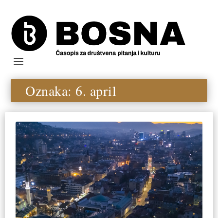
Oznaka:
6. april